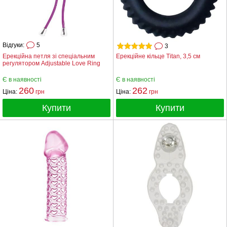
Відгуки:
5
3
Ерекційна петля зі спеціальним
Ерекційне кільце Titan, 3,5 см
регулятором Adjustable Love Ring
Є в наявності
Є в наявності
260
262
Ціна:
грн
Ціна:
грн
Купити
Купити