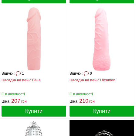
Відгуки:
1
Відгуки:
0
Насадка на пеніс Baile
Насадка на пеніс Ultramen
Є в наявності
Є в наявності
207
210
Ціна:
грн
Ціна:
грн
Купити
Купити