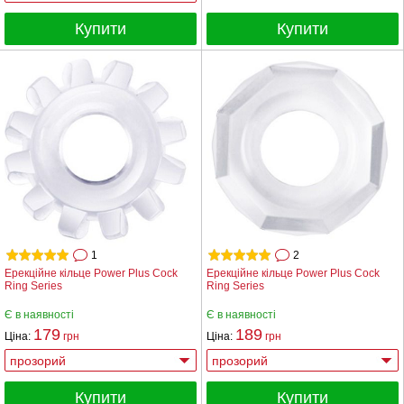
Купити
Купити
1
2
Ерекційне кільце Power Plus Cock
Ерекційне кільце Power Plus Cock
Ring Series
Ring Series
Є в наявності
Є в наявності
179
189
Ціна:
грн
Ціна:
грн
Купити
Купити