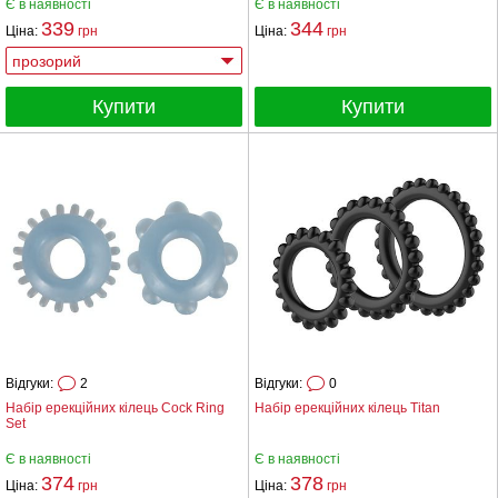
Є в наявності
Є в наявності
339
344
Ціна:
грн
Ціна:
грн
Купити
Купити
Відгуки:
2
Відгуки:
0
Набір ерекційних кілець Cock Ring
Набір ерекційних кілець Titan
Set
Є в наявності
Є в наявності
374
378
Ціна:
грн
Ціна:
грн