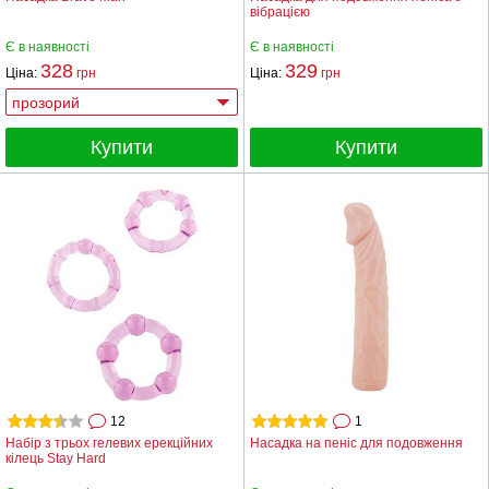
вібрацією
Є в наявності
Є в наявності
328
329
Ціна:
грн
Ціна:
грн
Купити
Купити
12
1
Набір з трьох гелевих ерекційних
Насадка на пеніс для подовження
кілець Stay Hard