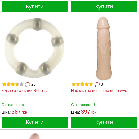
Купити
Купити
23
3
Кільце з кульками Robotic
Насадка на пеніс, яка подовжує
Є в наявності
Є в наявності
387
397
Ціна:
грн
Ціна:
грн
Купити
Купити