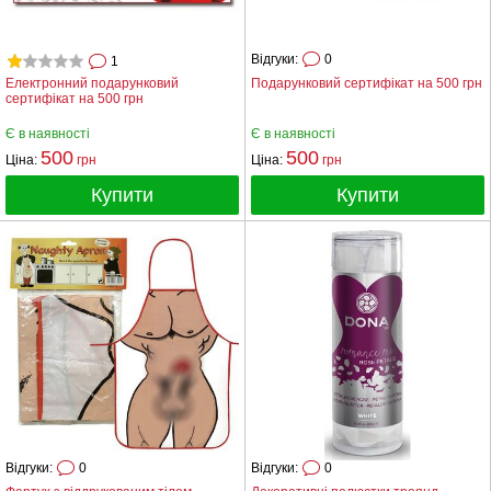
Відгуки:
0
1
Електронний подарунковий
Подарунковий сертифікат на 500 грн
сертифікат на 500 грн
Є в наявності
Є в наявності
500
500
Ціна:
грн
Ціна:
грн
Купити
Купити
Відгуки:
0
Відгуки:
0