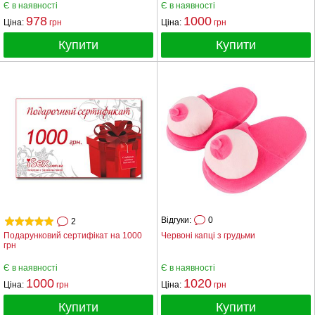
Є в наявності
Є в наявності
978
1000
Ціна:
грн
Ціна:
грн
Купити
Купити
Відгуки:
0
2
Подарунковий сертифікат на 1000
Червоні капці з грудьми
грн
Є в наявності
Є в наявності
1000
1020
Ціна:
грн
Ціна:
грн
Купити
Купити