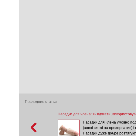
Брала запах Butterfly, довол
13-10-2021
/ Парфумована во
Взял на подарок жене, ей по
10-10-2021
/ Висококонцентр
удобно брать с собой, хвата
21-09-2021
/ Феромон для жін
Купила, довольна)) Аромат ко
Последние статьи
ити лубрикант
Насадки для члена: як вдягати, використовув
оманітнити ваші ласки, то немає
Насадки для члена умовно под
ажу. Але перед тим як брати
(зовні схожі на презерватив) і 
ини для масажу, потрібно знати,
Насадки дуже добре розтягуют