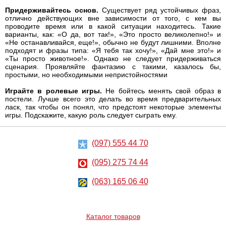
Придерживайтесь основ.
Существует ряд устойчивых фраз,
отлично действующих вне зависимости от того, с кем вы
проводите время или в какой ситуации находитесь. Такие
варианты, как: «О да, вот так!», «Это просто великолепно!» и
«Не останавливайся, еще!», обычно не будут лишними. Вполне
подходят и фразы типа: «Я тебя так хочу!», «Дай мне это!» и
«Ты просто животное!». Однако не следует придерживаться
сценария. Проявляйте фантазию с такими, казалось бы,
простыми, но необходимыми непристойностями
Играйте в ролевые игры.
Не бойтесь менять свой образ в
постели. Лучше всего это делать во время предварительных
ласк, так чтобы он понял, что предстоят некоторые элементы
игры. Подскажите, какую роль следует сыграть ему.
(097) 555 44 70
(095) 275 74 44
(063) 165 06 40
Каталог товаров