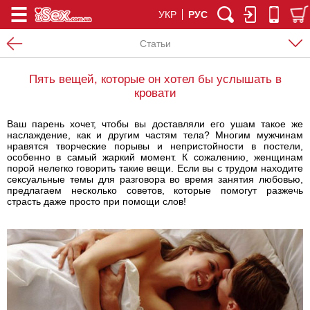
УКР
РУС
Статьи
Пять вещей, которые он хотел бы услышать в
кровати
Ваш парень хочет, чтобы вы доставляли его ушам такое же
наслаждение, как и другим частям тела? Многим мужчинам
нравятся творческие порывы и непристойности в постели,
особенно в самый жаркий момент. К сожалению, женщинам
порой нелегко говорить такие вещи. Если вы с трудом находите
сексуальные темы для разговора во время занятия любовью,
предлагаем несколько советов, которые помогут разжечь
страсть даже просто при помощи слов!