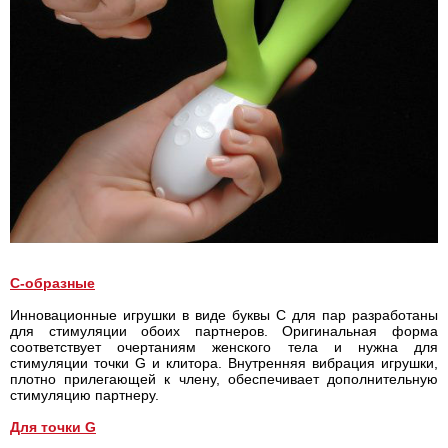
C-образные
Инновационные игрушки в виде буквы C для пар разработаны
для стимуляции обоих партнеров. Оригинальная форма
соответствует очертаниям женского тела и нужна для
стимуляции точки G и клитора. Внутренняя вибрация игрушки,
плотно прилегающей к члену, обеспечивает дополнительную
стимуляцию партнеру.
Для точки G