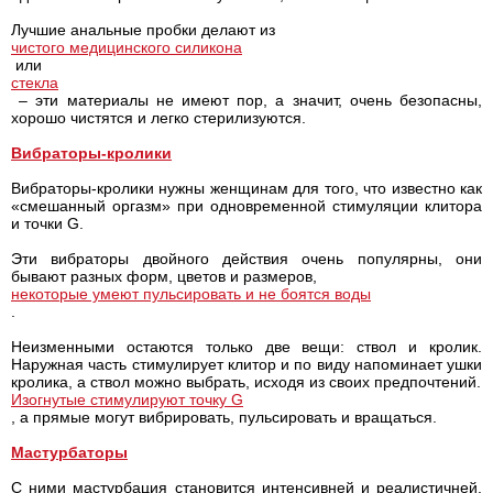
Лучшие анальные пробки делают из
чистого медицинского силикона
или
стекла
– эти материалы не имеют пор, а значит, очень безопасны,
хорошо чистятся и легко стерилизуются.
Вибраторы-кролики
Вибраторы-кролики нужны женщинам для того, что известно как
«смешанный оргазм» при одновременной стимуляции клитора
и точки G.
Эти вибраторы двойного действия очень популярны, они
бывают разных форм, цветов и размеров,
некоторые умеют пульсировать и не боятся воды
.
Неизменными остаются только две вещи: ствол и кролик.
Наружная часть стимулирует клитор и по виду напоминает ушки
кролика, а ствол можно выбрать, исходя из своих предпочтений.
Изогнутые стимулируют точку G
, а прямые могут вибрировать, пульсировать и вращаться.
Мастурбаторы
С ними мастурбация становится интенсивней и реалистичней.