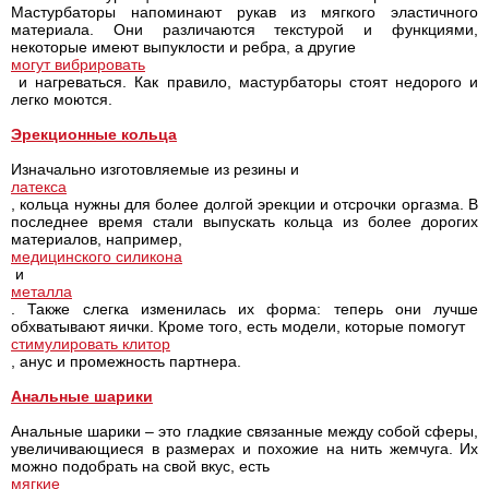
Мастурбаторы напоминают рукав из мягкого эластичного
материала. Они различаются текстурой и функциями,
некоторые имеют выпуклости и ребра, а другие
могут вибрировать
и нагреваться. Как правило, мастурбаторы стоят недорого и
легко моются.
Эрекционные кольца
Изначально изготовляемые из резины и
латекса
, кольца нужны для более долгой эрекции и отсрочки оргазма. В
последнее время стали выпускать кольца из более дорогих
материалов, например,
медицинского силикона
и
металла
. Также слегка изменилась их форма: теперь они лучше
обхватывают яички. Кроме того, есть модели, которые помогут
стимулировать клитор
, анус и промежность партнера.
Анальные шарики
Анальные шарики – это гладкие связанные между собой сферы,
увеличивающиеся в размерах и похожие на нить жемчуга. Их
можно подобрать на свой вкус, есть
мягкие