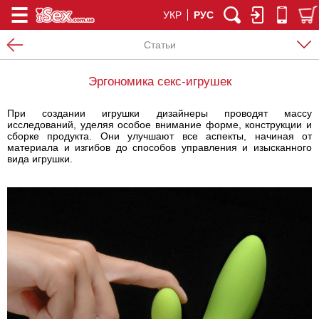
УКР
РУС
Статьи
Эргономика секс-игрушек
При создании игрушки дизайнеры проводят массу
исследований, уделяя особое внимание форме, конструкции и
сборке продукта. Они улучшают все аспекты, начиная от
материала и изгибов до способов управления и изысканного
вида игрушки.