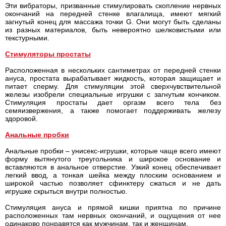
Эти вибраторы, призванные стимулировать скопление нервных
окончаний на передней стенке влагалища, имеют мягкий
загнутый конец для массажа точки G. Они могут быть сделаны
из разных материалов, быть невероятно шелковистыми или
текстурными.
Стимуляторы простаты
Расположенная в нескольких сантиметрах от передней стенки
ануса, простата вырабатывает жидкость, которая защищает и
питает сперму. Для стимуляции этой сверхчувствительной
железы изобрели специальные игрушки с загнутым кончиком.
Стимуляция простаты дает оргазм всего тела без
семяизвержения, а также помогает поддерживать железу
здоровой.
Анальные пробки
Анальные пробки – унисекс-игрушки, которые чаще всего имеют
форму вытянутого треугольника и широкое основание и
вставляются в анальное отверстие. Узкий конец обеспечивает
легкий ввод, а тонкая шейка между плоским основанием и
широкой частью позволяет сфинктеру сжаться и не дать
игрушке скрыться внутри полностью.
Стимуляция ануса и прямой кишки приятна по причине
расположенных там нервных окончаний, и ощущения от нее
одинаково понравятся как мужчинам, так и женщинам.