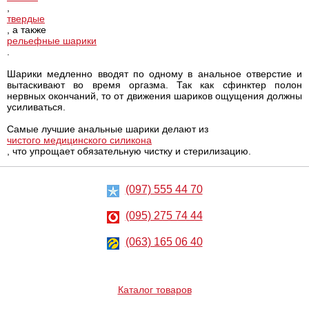
,
твердые
, а также
рельефные шарики
.
Шарики медленно вводят по одному в анальное отверстие и
вытаскивают во время оргазма. Так как сфинктер полон
нервных окончаний, то от движения шариков ощущения должны
усиливаться.
Самые лучшие анальные шарики делают из
чистого медицинского силикона
, что упрощает обязательную чистку и стерилизацию.
(097) 555 44 70
(095) 275 74 44
(063) 165 06 40
Каталог товаров