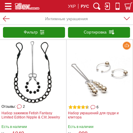
УКР
РУС
Интимные украшения
Фильтр
Сортировка
Отзывы:
2
6
Набор зажимов Fetish Fantasy
Набор украшений для груди и
Limited Edition Nipple & Clit Jewelry
клитора
Есть в наличии
Есть в наличии