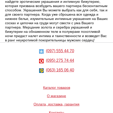
найдете эротические украшения и интимную бижутерию,
которая призвана возбудить вашего партнера бесконтактным
способом. Украшения Вы можете выбрать как для себя, так и
для своего партнера. Когда уже сброшена вся одежда и
нижнее белье, изумительные интимные украшения на Ваших
сосках и цепочки на груди могут свести с ума Вашего
партнера. Мерцание золота и серебра украшений и
бижутерии на обнаженном теле в полумраке похотливой
ночи придаст налет интима и таинственности и возведет Вас
в ранг неукротимой покорительницы мужских сердец!
(097) 555 44 70
(095) 275 74 44
(063) 165 06 40
Каталог товаров
О магазине
Оплата, доставка, гарантия
Контакты