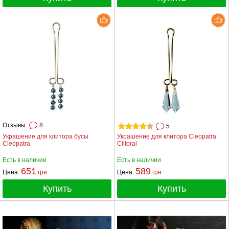
Отзывы:
8
5
Украшение для клитора бусы
Украшение для клитора Cleopatra
Cleopatra
Clitoral
Есть в наличии
Есть в наличии
651
589
Цена:
грн
Цена:
грн
Купить
Купить