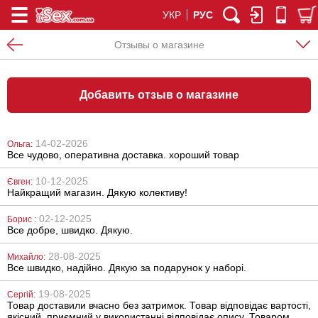
УКР
РУС
Отзывы о магазине
Добавить отзыв о магазине
14-02-2026
Ольга:
Все чудово, оперативна доставка. хороший товар
10-12-2025
Євген:
Найкращий магазин. Дякую колективу!
02-12-2025
Борис :
Все добре, швидко. Дякую.
28-08-2025
Михайло:
Все швидко, надійно. Дякую за подарунок у наборі.
19-08-2025
Сергій:
Товар доставили вчасно без затримок. Товар відповідає вартості,
якісний, приємний у використанні відповідає опису. Товаром