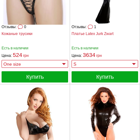
Отзывы:
0
Отзывы:
1
Кожаные трусики
Платье Latex Jurk Zwart
Есть в наличии
Есть в наличии
524
3634
Цена:
грн
Цена:
грн
Купить
Купить