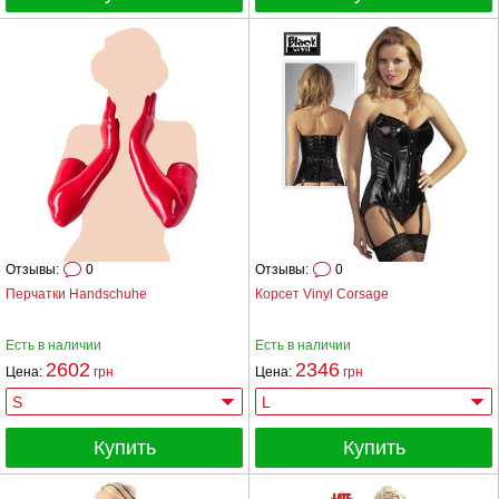
Отзывы:
0
Отзывы:
0
Перчатки Handschuhe
Корсет Vinyl Corsage
Есть в наличии
Есть в наличии
2602
2346
Цена:
грн
Цена:
грн
Купить
Купить