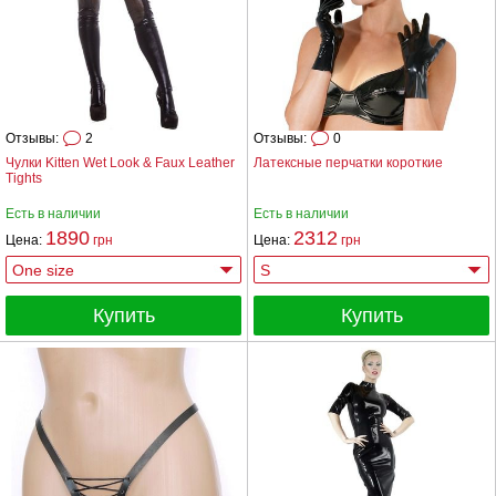
Отзывы:
2
Отзывы:
0
Чулки Kitten Wet Look & Faux Leather
Латексные перчатки короткие
Tights
Есть в наличии
Есть в наличии
1890
2312
Цена:
грн
Цена:
грн
Купить
Купить