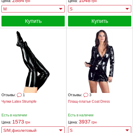
2884
1048
Цена:
грн
Цена:
грн
Купить
Купить
Отзывы:
1
Отзывы:
3
Чулки Latex Strumpfe
Плащ-платье Coat Dress
Есть в наличии
Есть в наличии
1573
3937
Цена:
грн
Цена:
грн