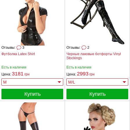
Отзывы:
3
Отзывы:
2
Футболка Latex Shirt
Черные лаковые ботфорты Vinyl
Stockings
Есть в наличии
Есть в наличии
3181
2993
Цена:
грн
Цена:
грн
Купить
Купить