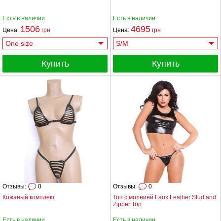
Есть в наличии
Есть в наличии
1506
4695
Цена:
грн
Цена:
грн
Купить
Купить
Отзывы:
0
Отзывы:
0
Кожаный комплект
Топ с молнией Faux Leather Stud and
Zipper Top
Есть в наличии
Есть в наличии