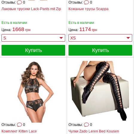
Отзывы:
0
Отзывы:
0
Лаковые трусики Lack-Pants mit Zip
Кожаные трусы Scappa
Есть в наличии
Есть в наличии
1668
1174
Цена:
грн
Цена:
грн
Купить
Купить
Отзывы:
0
Отзывы:
0
Комплект Kitten Lace
Чулки Zado Leren Bed Kousen