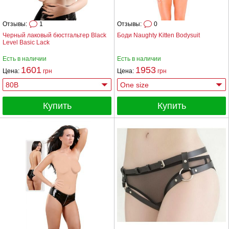
Отзывы:
1
Отзывы:
0
Черный лаковый бюстгальтер Black
Боди Naughty Kitten Bodysuit
Level Basic Lack
Есть в наличии
Есть в наличии
1601
1953
Цена:
грн
Цена:
грн
Купить
Купить