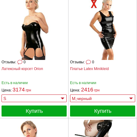
Отзывы:
0
Отзывы:
0
Латексный корсет Orion
Платье Latex Minikleid
Есть в наличии
Есть в наличии
3174
2416
Цена:
грн
Цена:
грн
Купить
Купить