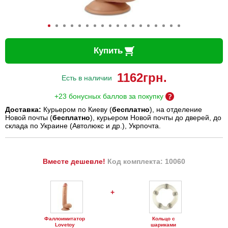
Купить
1162
грн.
Есть в наличии
+23 бонусных баллов за покупку
Доставка:
Курьером по Киеву (
бесплатно
), на отделение
Новой почты (
бесплатно
), курьером Новой почты до дверей, до
склада по Украине (Автолюкс и др.), Укрпочта.
Вместе дешевле!
Код комплекта: 10060
+
Фаллоимитатор
Кольцо с
Lovetoy
шариками