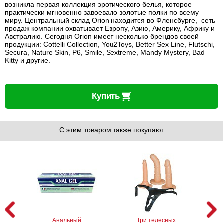
возникла первая коллекция эротического белья, которое
практически мгновенно завоевало золотые полки по всему
миру. Центральный склад Orion находится во Фленсбурге, сеть
продаж компании охватывает Европу, Азию, Америку, Африку и
Австралию. Сегодня Orion имеет несколько брендов своей
продукции: Cottelli Collection, You2Toys, Better Sex Line, Flutschi,
Secura, Nature Skin, P6, Smile, Sextreme, Mandy Mystery, Bad
Kitty и другие.
Купить
С этим товаром также покупают
Анальный
Три телесных