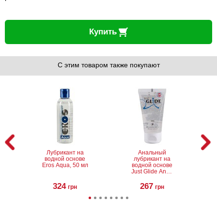
Купить
С этим товаром также покупают
Лубрикант на
Анальный
водной основе
лубрикант на
Eros Aqua, 50 мл
водной основе
Just Glide Anal,
50 мл
324
267
грн
грн