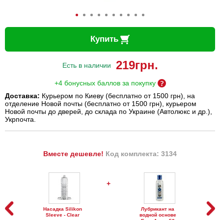
Купить
219
грн.
Есть в наличии
+4 бонусных баллов за покупку
Доставка:
Курьером по Киеву (бесплатно от 1500 грн), на
отделение Новой почты (бесплатно от 1500 грн), курьером
Новой почты до дверей, до склада по Украине (Автолюкс и др.),
Укрпочта.
Вместе дешевле!
Код комплекта: 3134
+
Насадка Silikon
Лубрикант на
Sleeve - Clear
водной основе