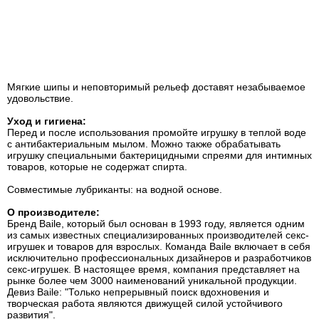
Мягкие шипы и неповторимый рельеф доставят незабываемое
удовольствие.
Уход и гигиена:
Перед и после использования промойте игрушку в теплой воде
с антибактериальным мылом. Можно также обрабатывать
игрушку специальными бактерицидными спреями для интимных
товаров, которые не содержат спирта.
Совместимые лубриканты: на водной основе.
О производителе:
Бренд Baile, который был основан в 1993 году, является одним
из самых известных специализированных производителей секс-
игрушек и товаров для взрослых. Команда Baile включает в себя
исключительно профессиональных дизайнеров и разработчиков
секс-игрушек. В настоящее время, компания представляет на
рынке более чем 3000 наименований уникальной продукции.
Девиз Baile: "Только непрерывный поиск вдохновения и
творческая работа являются движущей силой устойчивого
развития".