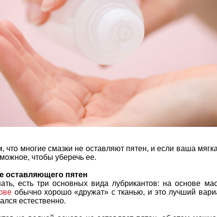
, что многие смазки не оставляют пятен, и если ваша мягка
зможное, чтобы уберечь ее.
е оставляющего пятен
ать, есть три основных вида лубрикантов: на основе мас
ове
обычно хорошо «дружат» с тканью, и это лучший вариа
ался естественно.