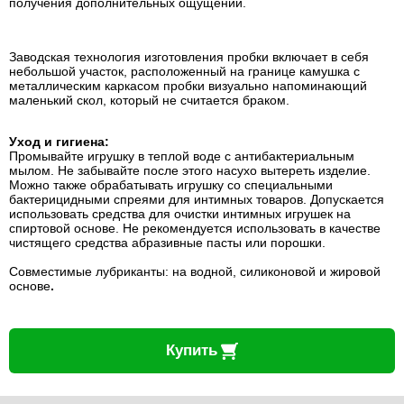
получения дополнительных ощущений.
Заводская технология изготовления пробки включает в себя
небольшой участок, расположенный на границе камушка с
металлическим каркасом пробки визуально напоминающий
маленький скол, который не считается браком.
Уход и гигиена:
Промывайте игрушку в теплой воде с антибактериальным
мылом. Не забывайте после этого насухо вытереть изделие.
Можно также обрабатывать игрушку со специальными
бактерицидными спреями для интимных товаров. Допускается
использовать средства для очистки интимных игрушек на
спиртовой основе. Не рекомендуется использовать в качестве
чистящего средства абразивные пасты или порошки.
Совместимые лубриканты: на водной, силиконовой и жировой
основе
.
Купить