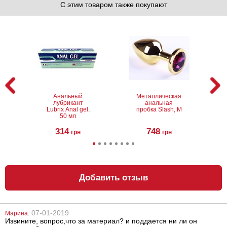
С этим товаром также покупают
Анальный
Металлическая
лубрикант
анальная
Lubrix Anal gel,
пробка Slash, M
50 мл
314
748
грн
грн
Добавить отзыв
07-01-2019
Марина:
Извините, вопрос,что за материал? и поддается ни ли он
Металлическая
Реалистичный