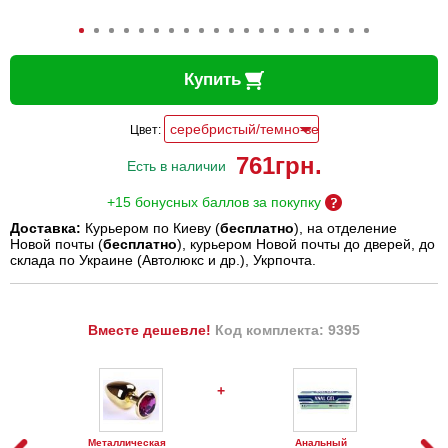
Купить
Цвет:
761
грн.
Есть в наличии
+15 бонусных баллов за покупку
Доставка:
Курьером по Киеву (
бесплатно
), на отделение
Новой почты (
бесплатно
), курьером Новой почты до дверей, до
склада по Украине (Автолюкс и др.), Укрпочта.
Вместе дешевле!
Код комплекта: 9395
+
Металлическая
Анальный