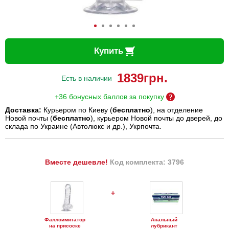
Купить
1839
грн.
Есть в наличии
+36 бонусных баллов за покупку
Доставка:
Курьером по Киеву (
бесплатно
), на отделение
Новой почты (
бесплатно
), курьером Новой почты до дверей, до
склада по Украине (Автолюкс и др.), Укрпочта.
Вместе дешевле!
Код комплекта: 3796
+
Фаллоимитатор
Анальный
на присоске
лубрикант