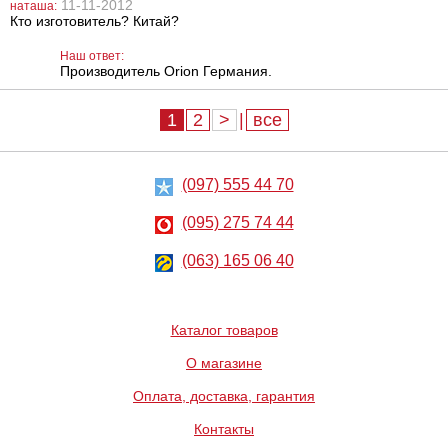
11-11-2012
наташа:
Classic Medium
Кто изготовитель? Китай?
586
712
грн
грн
Наш ответ:
Производитель Orion Германия.
1
2
>
|
все
(097) 555 44 70
(095) 275 74 44
(063) 165 06 40
Каталог товаров
О магазине
Оплата, доставка, гарантия
Контакты