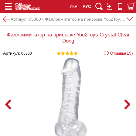
УКР
РУС
Артикул:
05360 - Фаллоимитатор на присоске You2Toys Crystal Clear Dong
Фаллоимитатор на присоске You2Toys Crystal Clear
Dong
Артикул:
Отзывы(19)
05360