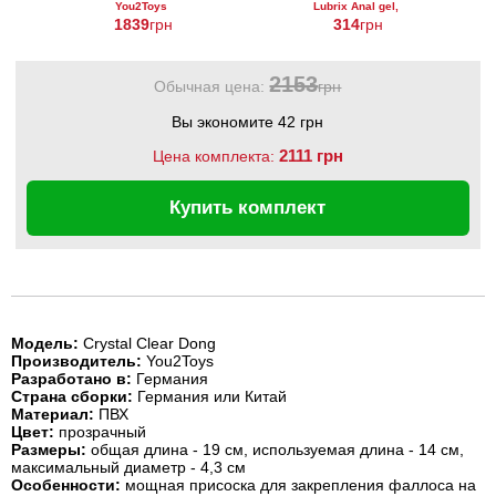
You2Toys
Lubrix Anal gel,
Crystal Clear
50 мл
1839
грн
314
грн
Dong
2153
Обычная цена:
грн
Вы экономите 42 грн
2111 грн
Цена комплекта:
Купить комплект
Модель:
Crystal Clear Dong
Производитель:
You2Toys
Разработано в:
Германия
Страна сборки:
Германия или Китай
Материал:
ПВХ
Цвет:
прозрачный
Размеры:
общая длина - 19 см, используемая длина - 14 см,
максимальный диаметр - 4,3 см
Особенности:
мощная присоска для закрепления фаллоса на