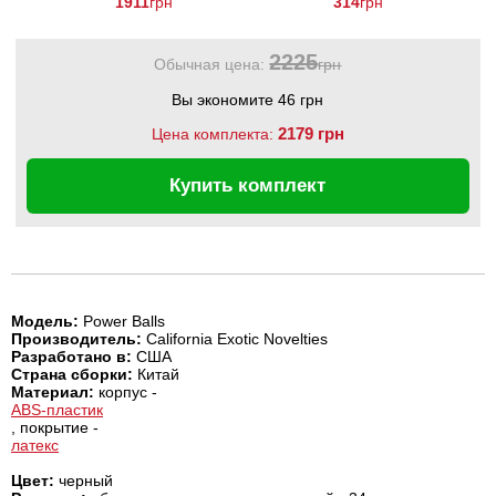
1911
грн
314
грн
Balls
2225
Обычная цена:
грн
Вы экономите 46 грн
2179 грн
Цена комплекта:
Купить комплект
Модель:
Power Balls
Производитель:
California Exotic Novelties
Разработано в:
США
Страна сборки:
Китай
Материал:
корпус -
ABS-пластик
, покрытие -
латекс
Цвет:
черный