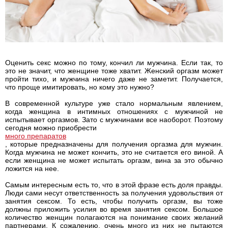
Оценить секс можно по тому, кончил ли мужчина. Если так, то
это не значит, что женщине тоже хватит. Женский оргазм может
пройти тихо, и мужчина ничего даже не заметит. Получается,
что проще имитировать, но кому это нужно?
В современной культуре уже стало нормальным явлением,
когда женщина в интимных отношениях с мужчиной не
испытывает оргазмов. Зато с мужчинами все наоборот. Поэтому
сегодня можно приобрести
много препаратов
, которые предназначены для получения оргазма для мужчин.
Когда мужчина не может кончить, это не считается его виной. А
если женщина не может испытать оргазм, вина за это обычно
ложится на нее.
Самым интересным есть то, что в этой фразе есть доля правды.
Люди сами несут ответственность за получения удовольствия от
занятия сексом. То есть, чтобы получить оргазм, вы тоже
должны приложить усилия во время занятия сексом. Большое
количество женщин полагаются на понимание своих желаний
партнерами. К сожалению, очень много из них не пытаются