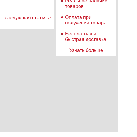
Реальное наличие
товаров
Оплата при
следующая статья >
получении товара
Бесплатная и
быстрая доставка
Узнать больше