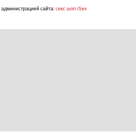
 администрацией сайта:
секс шоп iSex