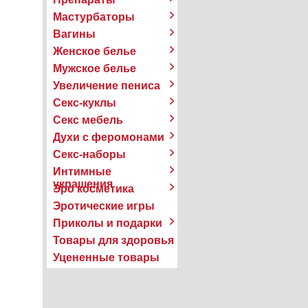
Мастурбаторы
Вагины
Женское белье
Мужское белье
Увеличение пениса
Секс-куклы
Секс мебель
Духи с феромонами
Секс-наборы
Интимные
украшения
Эро косметика
Эротические игры
Приколы и подарки
Товары для здоровья
Уцененные товары