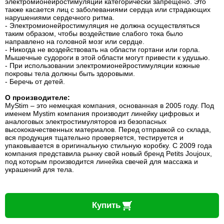
электромионейростимуляции категорически запрещено. Это
также касается лиц с заболеваниями сердца или страдающих
нарушениями сердечного ритма.
- Электромионейростимуляция не должна осуществляться
таким образом, чтобы воздействие слабого тока было
направлено на головной мозг или сердце.
- Никогда не воздействовать на области гортани или горла.
Мышечные судороги в этой области могут привести к удушью.
- При использовании электромионейростимуляции кожные
покровы тела должны быть здоровыми.
- Беречь от детей.
О производителе:
MyStim – это немецкая компания, основанная в 2005 году. Под
именем Mystim компания производит линейку цифровых и
аналоговых электростимуляторов из безопасных
высококачественных материалов. Перед отправкой со склада,
вся продукция тщательно проверяется, тестируется и
упаковывается в оригинальную стильную коробку. С 2009 года
компания представила рынку свой новый бренд Petits Joujoux,
под которым производится линейка свечей для массажа и
украшений для тела.
Купить