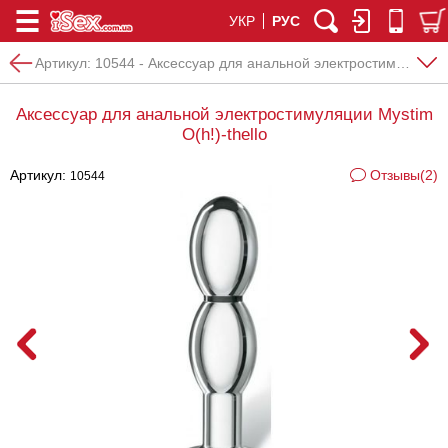
УКР
РУС
Артикул:
10544 - Аксессуар для анальной электростимуляции Mystim O(h!)-thello
Аксессуар для анальной электростимуляции Mystim
O(h!)-thello
Артикул:
Отзывы(2)
10544