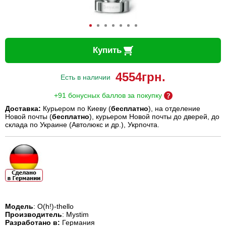
Купить
4554
грн.
Есть в наличии
+91 бонусных баллов за покупку
Доставка:
Курьером по Киеву (
бесплатно
), на отделение
Новой почты (
бесплатно
), курьером Новой почты до дверей, до
склада по Украине (Автолюкс и др.), Укрпочта.
Модель
: O(h!)-thello
Производитель
: Mystim
Разработано в:
Германия