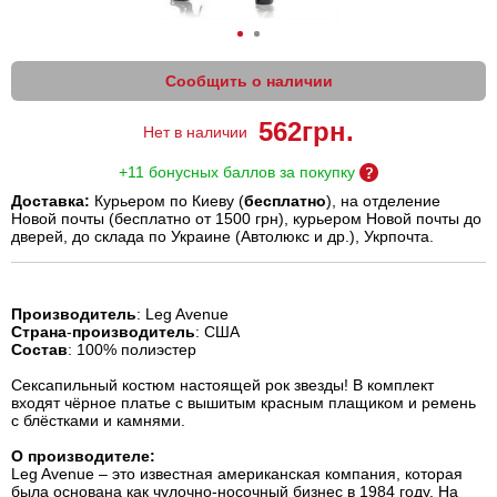
Сообщить о наличии
562
грн.
Нет в наличии
+11 бонусных баллов за покупку
Доставка:
Курьером по Киеву (
бесплатно
), на отделение
Новой почты (бесплатно от 1500 грн), курьером Новой почты до
дверей, до склада по Украине (Автолюкс и др.), Укрпочта.
Производитель
: Leg Avenue
Страна
-
производитель
: США
Состав
: 100% полиэстер
Сексапильный костюм настоящей рок звезды! В комплект
входят чёрное платье с вышитым красным плащиком и ремень
с блёстками и камнями.
О производителе:
Leg Avenue – это известная американская компания, которая
была основана как чулочно-носочный бизнес в 1984 году. На