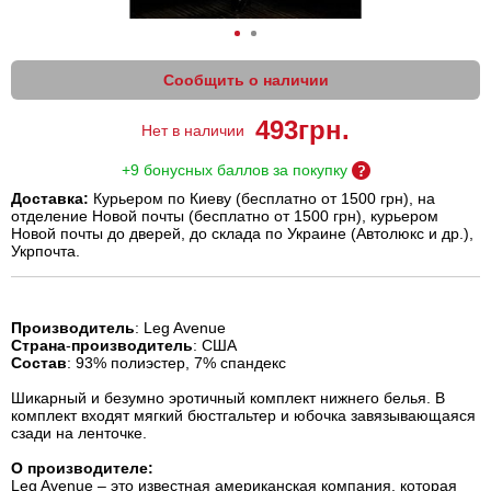
Сообщить о наличии
493
грн.
Нет в наличии
+9 бонусных баллов за покупку
Доставка:
Курьером по Киеву (бесплатно от 1500 грн), на
отделение Новой почты (бесплатно от 1500 грн), курьером
Новой почты до дверей, до склада по Украине (Автолюкс и др.),
Укрпочта.
Производитель
: Leg Avenue
Страна
-
производитель
: США
Состав
: 93% полиэстер, 7% спандекс
Шикарный и безумно эротичный комплект нижнего белья. В
комплект входят мягкий бюстгальтер и юбочка завязывающаяся
сзади на ленточке.
О производителе:
Leg Avenue – это известная американская компания, которая