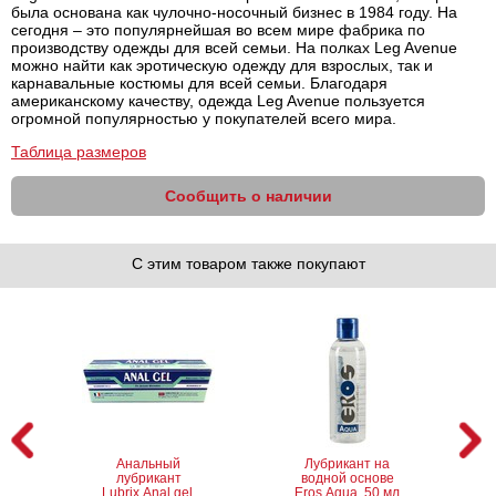
была основана как чулочно-носочный бизнес в 1984 году. На
сегодня – это популярнейшая во всем мире фабрика по
производству одежды для всей семьи. На полках Leg Avenue
можно найти как эротическую одежду для взрослых, так и
карнавальные костюмы для всей семьи. Благодаря
американскому качеству, одежда Leg Avenue пользуется
огромной популярностью у покупателей всего мира.
Таблица размеров
Сообщить о наличии
С этим товаром также покупают
Анальный
Лубрикант на
лубрикант
водной основе
Lubrix Anal gel,
Eros Aqua, 50 мл