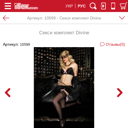
УКР
РУС
Артикул:
10599 - Секси комплект Divine
Секси комплект Divine
Артикул:
Отзывы(0)
10599