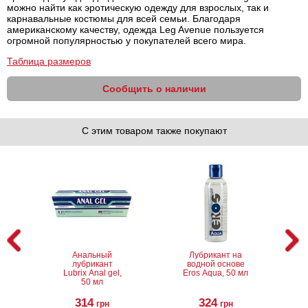
можно найти как эротическую одежду для взрослых, так и
карнавальные костюмы для всей семьи. Благодаря
американскому качеству, одежда Leg Avenue пользуется
огромной популярностью у покупателей всего мира.
Таблица размеров
Сообщить о наличии
С этим товаром также покупают
Анальный
Лубрикант на
лубрикант
водной основе
Lubrix Anal gel,
Eros Aqua, 50 мл
50 мл
314
324
грн
грн