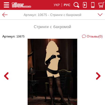
УКР
РУС
Артикул:
10675 - Стринги с бахромой
Стринги с бахромой
Артикул:
Отзывы(0)
10675