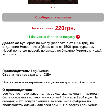
Сообщить о наличии
220
грн.
Нет в наличии
+4 бонусных баллов за покупку
Доставка:
Курьером по Киеву (бесплатно от 1500 грн), на
отделение Новой почты (бесплатно от 1500 грн), курьером
Новой почты до дверей, до склада по Украине (Автолюкс и др.),
Укрпочта.
Производитель
: Leg Avenue
Страна
-
производитель
: США
Элегантные и невероятно сексуальные трусики с бахромой.
О производителе
:
Leg Avenue – это известная американская компания, которая
была основана как чулочно-носочный бизнес в 1984 году. На
сегодня – это популярнейшая во всем мире фабрика по
производству одежды для всей семьи. На полках Leg Avenue