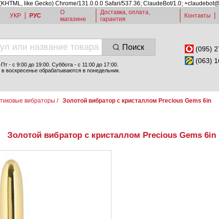
 (KHTML, like Gecko) Chrome/131.0.0.0 Safari/537.36; ClaudeBot/1.0; +claudebot
О
Доставка, оплата,
УКР
РУС
Контакты
магазине
гарантия
Поиск
(095) 2
(063) 1
т - c 9:00 до 19:00. Суббота - с 11:00 до 17:00.
 в воскресенье обрабатываются в понедельник.
тиковые вибраторы
/
Золотой вибратор с кристаллом Precious Gems 6in
Золотой вибратор с кристаллом Precious Gems 6in