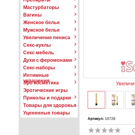
Мастурбаторы
Вагины
Женское белье
Мужское белье
Увеличение пениса
Секс-куклы
Секс мебель
Духи с феромонами
Секс-наборы
Интимные
украшения
Эро косметика
Увеличи
Эротические игры
Приколы и подарки
Товары для здоровья
Уцененные товары
Артикул:
10728