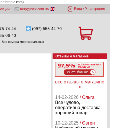
@anthropic.com)
Вход
Регистрация
Акции
help@isex.com.ua
/
75-74-44
(097) 555-44-70
65-06-40
Все номера многоканальные
Отзывы о магазине
все отзывы о магазине
>
14-02-2026
/ Ольга
Все чудово,
оперативна доставка.
хороший товар
10-12-2025
/ Євген