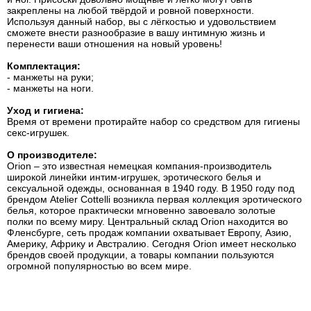
закреплены на любой твёрдой и ровной поверхности.
Используя данный набор, вы с лёгкостью и удовольствием
сможете внести разнообразие в вашу интимную жизнь и
перенести ваши отношения на новый уровень!
Комплектация:
- манжеты на руки;
- манжеты на ноги.
Уход и гигиена:
Время от времени протирайте набор со средством для гигиены
секс-игрушек.
О производителе:
Orion – это известная немецкая компания-производитель
широкой линейки интим-игрушек, эротического белья и
сексуальной одежды, основанная в 1940 году. В 1950 году под
брендом Atelier Cottelli возникла первая коллекция эротического
белья, которое практически мгновенно завоевало золотые
полки по всему миру. Центральный склад Orion находится во
Фленсбурге, сеть продаж компании охватывает Европу, Азию,
Америку, Африку и Австралию. Сегодня Orion имеет несколько
брендов своей продукции, а товары компании пользуются
огромной популярностью во всем мире.