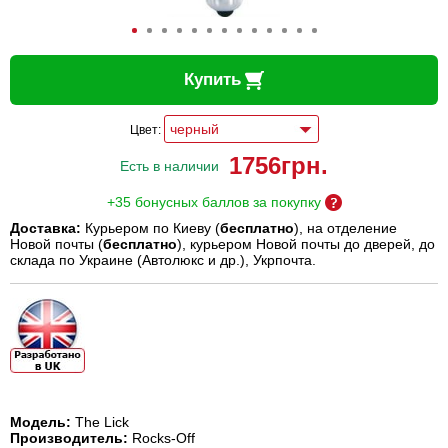
Купить
Цвет:
1756
грн.
Есть в наличии
+35 бонусных баллов за покупку
Доставка:
Курьером по Киеву (
бесплатно
), на отделение
Новой почты (
бесплатно
), курьером Новой почты до дверей, до
склада по Украине (Автолюкс и др.), Укрпочта.
Модель:
The Lick
Производитель:
Rocks-Off