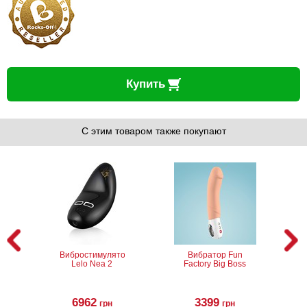
Купить
С этим товаром также покупают
Вибростимулятор
Вибратор Fun
Lelo Nea 2
Factory Big Boss
6962
3399
грн
грн