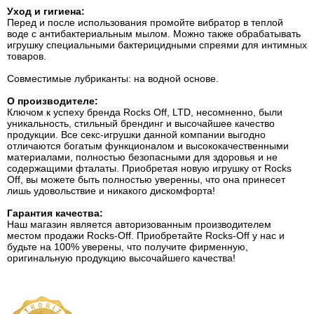
Уход и гигиена:
Перед и после использования промойте вибратор в теплой
воде с антибактериальным мылом. Можно также обрабатывать
игрушку специальными бактерицидными спреями для интимных
товаров.
Совместимые лубриканты: на водной основе.
О производителе:
Ключом к успеху бренда Rocks Off, LTD, несомненно, были
уникальность, стильный брендинг и высочайшее качество
продукции. Все секс-игрушки данной компании выгодно
отличаются богатым функционалом и высококачественными
материалами, полностью безопасными для здоровья и не
содержащими фталаты. Приобретая новую игрушку от Rocks
Off, вы можете быть полностью уверенны, что она принесет
лишь удовольствие и никакого дискомфорта!
Гарантия качества:
Наш магазин является авторизованным производителем
местом продажи Rocks-Off. Приобретайте Rocks-Off у нас и
будьте на 100% уверены, что получите фирменную,
оригинальную продукцию высочайшего качества!