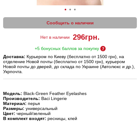
Сообщить о наличии
296
грн.
Нет в наличии
+5 бонусных баллов за покупку
Доставка:
Курьером по Киеву (бесплатно от 1500 грн), на
отделение Новой почты (бесплатно от 1500 грн), курьером
Новой почты до дверей, до склада по Украине (Автолюкс и др.),
Укрпочта.
Модель:
Black-Green Feather Eyelashes
Производитель:
Baci Lingerie
Материал:
перья
Размеры:
универсальный
Цвет:
черный/зеленый
В комплект входят:
ресницы, клей