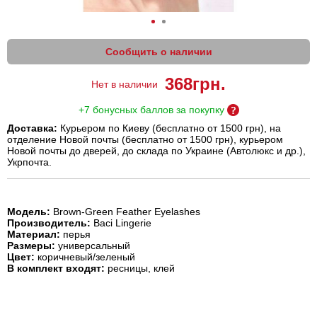
Сообщить о наличии
368
грн.
Нет в наличии
+7 бонусных баллов за покупку
Доставка:
Курьером по Киеву (бесплатно от 1500 грн), на
отделение Новой почты (бесплатно от 1500 грн), курьером
Новой почты до дверей, до склада по Украине (Автолюкс и др.),
Укрпочта.
Модель:
Brown-Green Feather Eyelashes
Производитель:
Baci Lingerie
Материал:
перья
Размеры:
универсальный
Цвет:
коричневый/зеленый
В комплект входят:
ресницы, клей