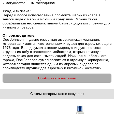
и могущественным господином!
Уход и гигиена:
Перед и после использования промойте шарик из кляпа в
теплой воде с мягким моющим средством. Можно также
обрабатывать его специальными бактерицидными спреями для
интимных товаров.
О производителе:
Doc Johnson — давно известная американская компания,
которая занимается изготовлением игрушек для взрослых еще с
1976 года. Бренд сумел вывести мировую индустрию секс-
игрушек из табу в настоящий мейнстрим, открыв истинную
радость секса для сотен тысяч людей. Начиная с небольшого
гаража, Doc Johnson сумел развиться в огромную корпорацию,
которая сегодня является одним из мировых лидеров по
производству игрушек для взрослых и интимной косметики.
Сообщить о наличии
С этим товаром также покупают