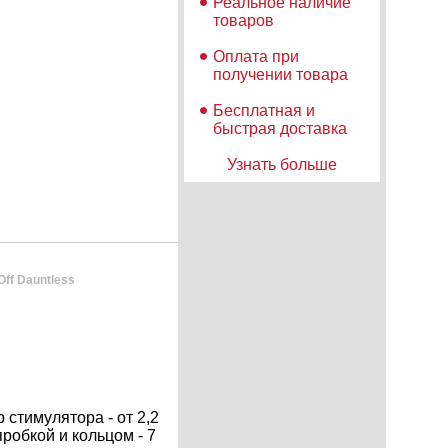
Реальное наличие
товаров
Оплата при
получении товара
Бесплатная и
быстрая доставка
Узнать больше
ff Dauntless
 стимулятора - от 2,2
пробкой и кольцом - 7