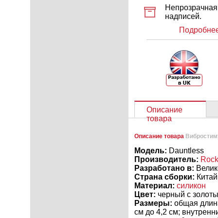
Непрозрачная 
надписей.
Подробнее
Описание
товара
Описание товара
Вибростиму
Модель:
Dauntless
Производитель:
Rock
Разработано в:
Велик
Страна сборки:
Китай
Материал:
силикон
Цвет:
черный с золот
Размеры:
общая длина 
см до 4,2 см; внутренн