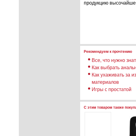
продукцию высочайшег
Рекомендуем к прочтению
Все, что нужно зна
Как выбрать аналь
Как ухаживать за и
материалов
Игры с простатой
С этим товаром также поку