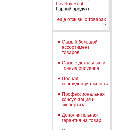
Lovetoy Real...
Гарний продукт
еще отзывы о товарах
>
Самый большой
ассортимент
товаров
Самые детальные и
точные описания
Полная
конфиденциальность
Профессиональная
консультация и
экспертиза
Дополнительная
гарантия на товар