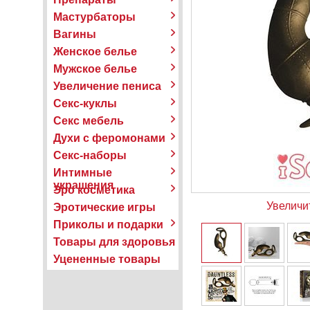
Мастурбаторы
Вагины
Женское белье
Мужское белье
Увеличение пениса
Секс-куклы
Секс мебель
Духи с феромонами
Секс-наборы
Интимные
украшения
Эро косметика
Увеличи
Эротические игры
Приколы и подарки
Товары для здоровья
Уцененные товары