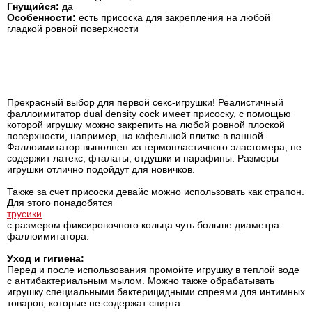
Гнущийся:
да
Особенности:
есть присоска для закрепления на любой
гладкой ровной поверхности
Прекрасный выбор для первой секс-игрушки! Реалистичный
фаллоимитатор dual density cock имеет присоску, с помощью
которой игрушку можно закрепить на любой ровной плоской
поверхности, например, на кафельной плитке в ванной.
Фаллоимитатор выполнен из термопластичного эластомера, не
содержит латекс, фталаты, отдушки и парафины. Размеры
игрушки отлично подойдут для новичков.
Также за счет присоски девайс можно использовать как страпон.
Для этого понадобятся
трусики
с размером фиксировочного кольца чуть больше диаметра
фаллоимитатора.
Уход и гигиена:
Перед и после использования промойте игрушку в теплой воде
с антибактериальным мылом. Можно также обрабатывать
игрушку специальными бактерицидными спреями для интимных
товаров, которые не содержат спирта.