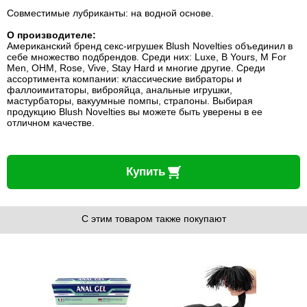
Совместимые лубриканты: на водной основе.
О производителе:
Американский бренд секс-игрушек Blush Novelties объединил в
себе множество подбрендов. Среди них: Luxe, B Yours, M For
Men, OHM, Rose, Vive, Stay Hard и многие другие. Среди
ассортимента компании: классические вибраторы и
фаллоимитаторы, виброяйца, анальные игрушки,
мастурбаторы, вакуумные помпы, страпоны. Выбирая
продукцию Blush Novelties вы можете быть уверены в ее
отличном качестве.
Купить
С этим товаром также покупают