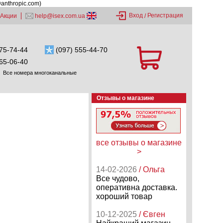
@anthropic.com)
Вход
Регистрация
Акции
help@isex.com.ua
/
75-74-44
(097) 555-44-70
65-06-40
Все номера многоканальные
Отзывы о магазине
все отзывы о магазине
>
14-02-2026
/ Ольга
Все чудово,
оперативна доставка.
хороший товар
10-12-2025
/ Євген