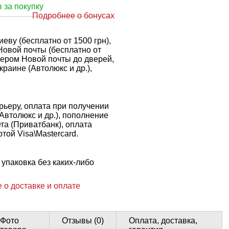
 за покупку
Подробнее о бонусах
еву (бесплатно от 1500 грн),
Новой почты (бесплатно от
рьером Новой почты до дверей,
краине (Автолюкс и др.),
ьеру, оплата при получении
 Автолюкс и др.), пополнение
ета (Приватбанк), оплата
той Visa\Mastercard.
упаковка без каких-либо
 о доставке и оплате
Фото
Отзывы (0)
Оплата, доставка,