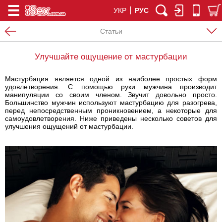
УКР
РУС
Статьи
Улучшайте ощущение от мастурбации
Мастурбация является одной из наиболее простых форм
удовлетворения. С помощью руки мужчина производит
манипуляции со своим членом. Звучит довольно просто.
Большинство мужчин используют мастурбацию для разогрева,
перед непосредственным проникновением, а некоторые для
самоудовлетворения. Ниже приведены несколько советов для
улучшения ощущений от мастурбации.