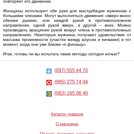
повторяет это движение.
Женщины используют обе руки для мастурбации мужчинам с
большими членами. Могут выполняться движения «вверх-вниз»
обеими руками, или каждой рукой в противоположном
направлении, одной рукой вверх, а другой – вниз. Можно
производить вращения рукой вокруг члена в противоположных
направлениях. Некоторые мужчины получают удовольствие от
массажа промежности (участок между анусом и яичками) в тот
момент, когда они уже близки «к финишу».
Итак, готовы ли вы испытать такие методы сегодня ночью?
(097) 555 44 70
(095) 275 74 44
(063) 165 06 40
Каталог товаров
О магазине
Оплата, доставка, гарантия