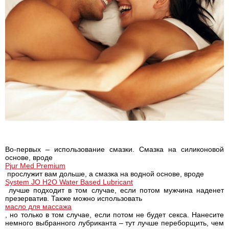
Во-первых – использование смазки. Смазка на силиконовой
основе, вроде
Pjur Med Premium
прослужит вам дольше, а смазка на водной основе, вроде
System JO H2O Water Based Lubricant
лучше подходит в том случае, если потом мужчина наденет
презерватив. Также можно использовать
масло для массажа
, но только в том случае, если потом не будет секса. Нанесите
немного выбранного лубриканта – тут лучше переборщить, чем