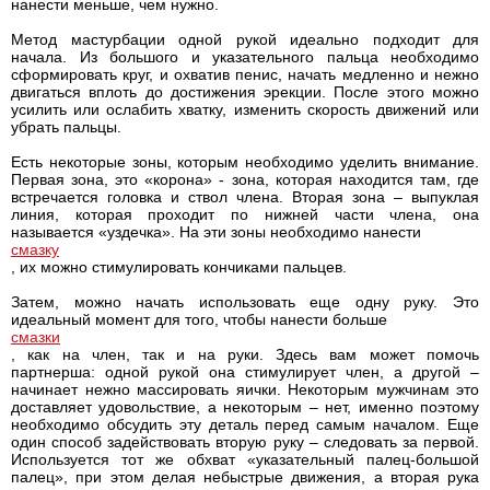
нанести меньше, чем нужно.
Метод мастурбации одной рукой идеально подходит для
начала. Из большого и указательного пальца необходимо
сформировать круг, и охватив пенис, начать медленно и нежно
двигаться вплоть до достижения эрекции. После этого можно
усилить или ослабить хватку, изменить скорость движений или
убрать пальцы.
Есть некоторые зоны, которым необходимо уделить внимание.
Первая зона, это «корона» - зона, которая находится там, где
встречается головка и ствол члена. Вторая зона – выпуклая
линия, которая проходит по нижней части члена, она
называется «уздечка». На эти зоны необходимо нанести
смазку
, их можно стимулировать кончиками пальцев.
Затем, можно начать использовать еще одну руку. Это
идеальный момент для того, чтобы нанести больше
смазки
, как на член, так и на руки. Здесь вам может помочь
партнерша: одной рукой она стимулирует член, а другой –
начинает нежно массировать яички. Некоторым мужчинам это
доставляет удовольствие, а некоторым – нет, именно поэтому
необходимо обсудить эту деталь перед самым началом. Еще
один способ задействовать вторую руку – следовать за первой.
Используется тот же обхват «указательный палец-большой
палец», при этом делая небыстрые движения, а вторая рука