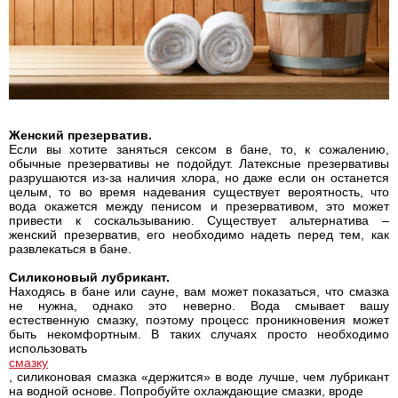
Женский презерватив.
Если вы хотите заняться сексом в бане, то, к сожалению,
обычные презервативы не подойдут. Латексные презервативы
разрушаются из-за наличия хлора, но даже если он останется
целым, то во время надевания существует вероятность, что
вода окажется между пенисом и презервативом, это может
привести к соскальзыванию. Существует альтернатива –
женский презерватив, его необходимо надеть перед тем, как
развлекаться в бане.
Силиконовый лубрикант.
Находясь в бане или сауне, вам может показаться, что смазка
не нужна, однако это неверно. Вода смывает вашу
естественную смазку, поэтому процесс проникновения может
быть некомфортным. В таких случаях просто необходимо
использовать
смазку
, силиконовая смазка «держится» в воде лучше, чем лубрикант
на водной основе. Попробуйте охлаждающие смазки, вроде