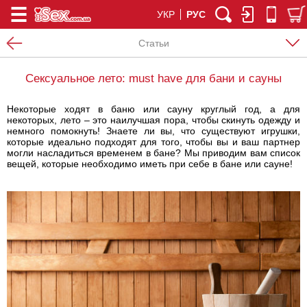
УКР
РУС
Статьи
Сексуальное лето: must have для бани и сауны
Некоторые ходят в баню или сауну круглый год, а для
некоторых, лето – это наилучшая пора, чтобы скинуть одежду и
немного помокнуть! Знаете ли вы, что существуют игрушки,
которые идеально подходят для того, чтобы вы и ваш партнер
могли насладиться временем в бане? Мы приводим вам список
вещей, которые необходимо иметь при себе в бане или сауне!