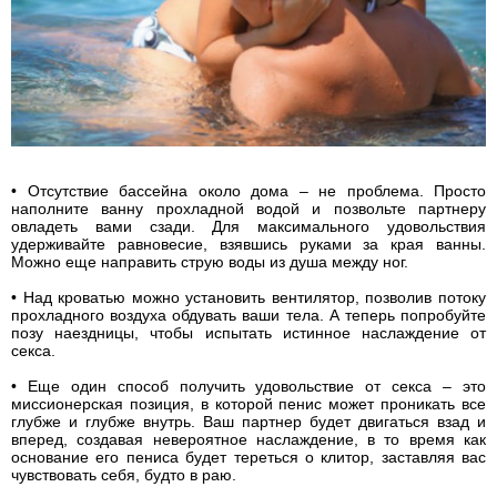
• Отсутствие бассейна около дома – не проблема. Просто
наполните ванну прохладной водой и позвольте партнеру
овладеть вами сзади. Для максимального удовольствия
удерживайте равновесие, взявшись руками за края ванны.
Можно еще направить струю воды из душа между ног.
• Над кроватью можно установить вентилятор, позволив потоку
прохладного воздуха обдувать ваши тела. А теперь попробуйте
позу наездницы, чтобы испытать истинное наслаждение от
секса.
• Еще один способ получить удовольствие от секса – это
миссионерская позиция, в которой пенис может проникать все
глубже и глубже внутрь. Ваш партнер будет двигаться взад и
вперед, создавая невероятное наслаждение, в то время как
основание его пениса будет тереться о клитор, заставляя вас
чувствовать себя, будто в раю.