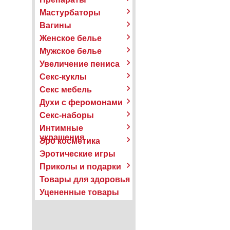
Мастурбаторы
Вагины
Женское белье
Мужское белье
Увеличение пениса
Секс-куклы
Секс мебель
Духи с феромонами
Секс-наборы
Интимные
украшения
Эро косметика
Эротические игры
Приколы и подарки
Товары для здоровья
Уцененные товары