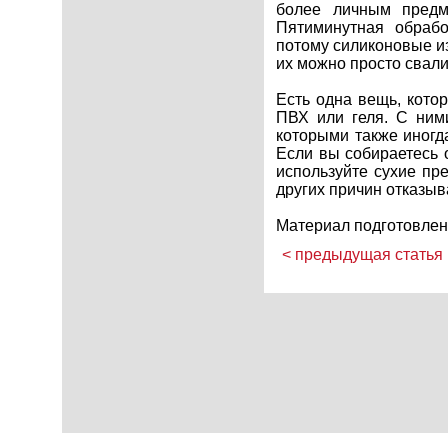
более личным предм
Пятиминутная обрабо
потому силиконовые и
их можно просто свалит
Есть одна вещь, кото
ПВХ или геля. С ним
которыми также иногд
Если вы собираетесь 
используйте сухие пр
других причин отказыв
Материал подготовлен
< предыдущая статья