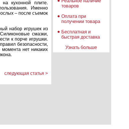
Реальное наличие
 на кухонной плите.
товаров
пользования. Именно
рослых – после съемок
Оплата при
получении товара
ный набор игрушек из
Бесплатная и
 Силиконовые смазки,
быстрая доставка
сти к порче игрушки.
правил безопасности,
Узнать больше
о момента нет никаких
икона.
следующая статья >