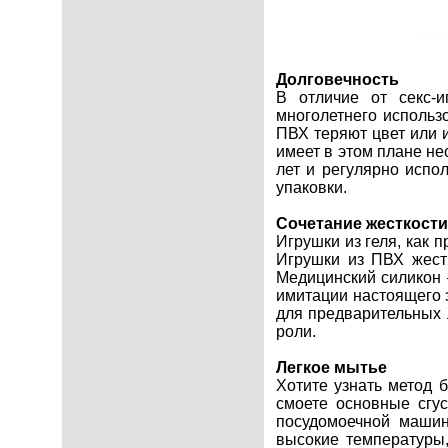
Долговечность
В отличие от секс-
многолетнего использ
ПВХ теряют цвет или 
имеет в этом плане н
лет и регулярно испо
упаковки.
Сочетание жесткости
Игрушки из геля, как 
Игрушки из ПВХ жестк
Медицинский силикон –
имитации настоящего 
для предварительных 
роли.
Легкое мытье
Хотите узнать метод 
смоете основные сгу
посудомоечной машин
высокие температуры,