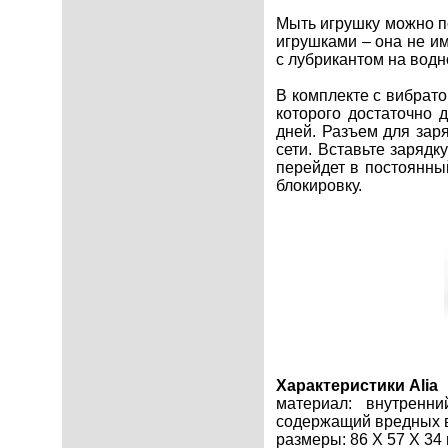
Мыть игрушку можно п
игрушками – она не им
с лубрикантом на водн
В комплекте с вибрато
которого достаточно 
дней. Разъем для заря
сети. Вставьте зарядк
перейдет в постоянны
блокировку.
Характеристики Alia
материал: внутренн
содержащий вредных
размеры: 86 Х 57 Х 34