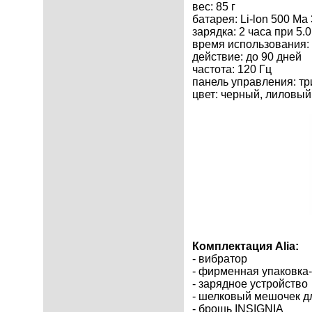
вес: 85 г
батарея: Li-lon 500 Ма
зарядка: 2 часа при 5
время использования: 
действие: до 90 дней
частота: 120 Гц
панель управления: тр
цвет: черный, лиловы
Комплектация Alia:
- вибратор
- фирменная упаковка
- зарядное устройство
- шелковый мешочек д
- брошь INSIGNIA