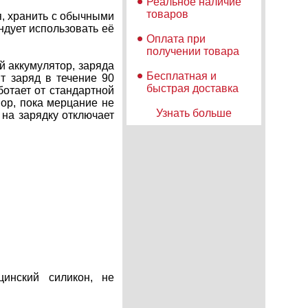
Реальное наличие
товаров
, хранить с обычными
ндует использовать её
Оплата при
получении товара
й аккумулятор, заряда
Бесплатная и
т заряд в течение 90
быстрая доставка
ботает от стандартной
пор, пока мерцание не
Узнать больше
 на зарядку отключает
инский силикон, не