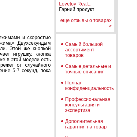
Lovetoy Real...
Гарний продукт
еще отзывы о товарах
>
режимами и скоростью
ежима». Двухсекундым
Самый большой
ели. Этой же кнопкой
ассортимент
чает игрушку, кнопка
товаров
е в этой модели есть
режет от случайного
Самые детальные и
ние 5-7 секунд, пока
точные описания
Полная
конфиденциальность
Профессиональная
консультация и
экспертиза
Дополнительная
гарантия на товар