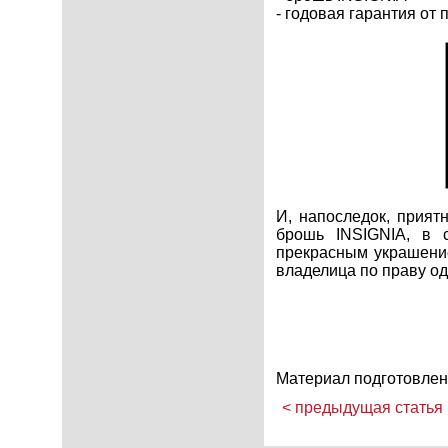
- годовая гарантия от
И, напоследок, прият
брошь INSIGNIA, в 
прекрасным украшение
владелица по праву од
Материал подготовлен
< предыдущая статья