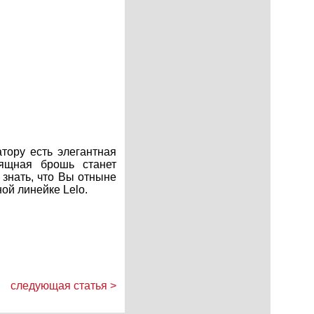
атору есть элегантная
зящная брошь станет
 знать, что Вы отныне
ой линейке Lelo.
следующая статья >