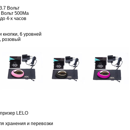
 3.7 Вольт
.0 Вольт 500Ма
до 4-х часов
и кнопки, 6 уровней
й, розовый
-призер LELO
ля хранения и перевозки