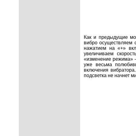
Как и предыдущие мод
вибро осуществляем с
нажатием на «+» вкл
увеличиваем скорост
«изменение режима» -
уже весьма полюбивш
включения вибратора.
подсветка не начнет м