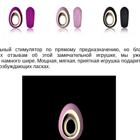
альный стимулятор по прямому предназначению, но б
их отзывам об этой замечательной игрушке, мы уж
a намного шире. Мощная, мягкая, приятная игрушка подар
возбуждающих ласках.