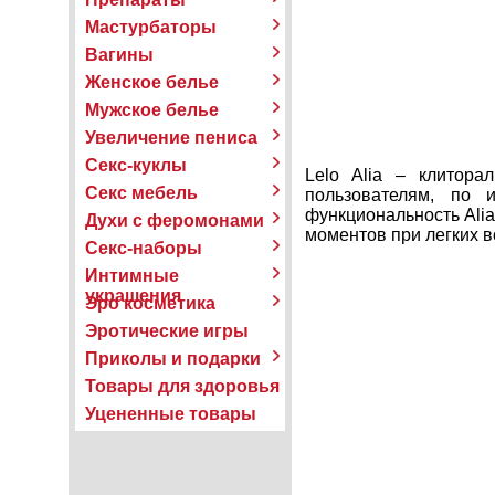
Мастурбаторы
Вагины
Женское белье
Мужское белье
Увеличение пениса
Секс-куклы
Lelo Alia – клитор
Секс мебель
пользователям, по 
функциональность Ali
Духи с феромонами
моментов при легких 
Секс-наборы
Интимные
украшения
Эро косметика
Эротические игры
Приколы и подарки
Товары для здоровья
Уцененные товары