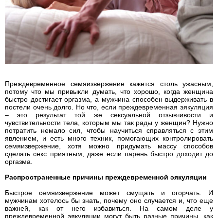
Преждевременное семяизвержение кажется столь ужасным,
потому что мы привыкли думать, что хорошо, когда женщина
быстро достигает оргазма, а мужчина способен выдерживать в
постели очень долго. Но что, если преждевременная эякуляция
– это результат той же сексуальной отзывчивости и
чувствительности тела, которым мы так рады у женщин? Нужно
потратить немало сил, чтобы научиться справляться с этим
явлением, и есть много техник, помогающих контролировать
семяизвержение, хотя можно придумать массу способов
сделать секс приятным, даже если парень быстро доходит до
оргазма.
Распространенные причины преждевременной эякуляции
Быстрое семяизвержение может смущать и огорчать. И
мужчинам хотелось бы знать, почему оно случается и, что еще
важней, как от него избавиться. На самом деле у
преждевременной эякуляции могут быть разные причины, как