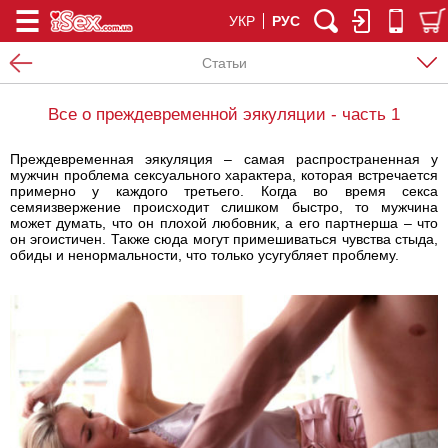
УКР
РУС
Статьи
Все о преждевременной эякуляции - часть 1
Преждевременная эякуляция – самая распространенная у
мужчин проблема сексуального характера, которая встречается
примерно у каждого третьего. Когда во время секса
семяизвержение происходит слишком быстро, то мужчина
может думать, что он плохой любовник, а его партнерша – что
он эгоистичен. Также сюда могут примешиваться чувства стыда,
обиды и ненормальности, что только усугубляет проблему.