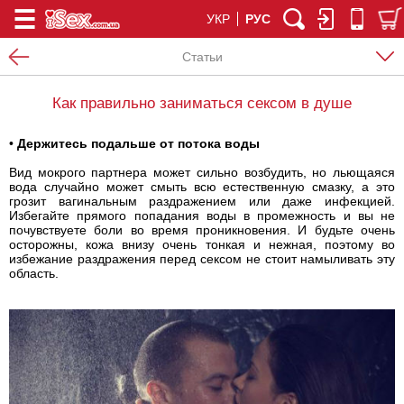
УКР
РУС
Статьи
Как правильно заниматься сексом в душе
•
Держитесь подальше от потока воды
Вид мокрого партнера может сильно возбудить, но льющаяся
вода случайно может смыть всю естественную смазку, а это
грозит вагинальным раздражением или даже инфекцией.
Избегайте прямого попадания воды в промежность и вы не
почувствуете боли во время проникновения. И будьте очень
осторожны, кожа внизу очень тонкая и нежная, поэтому во
избежание раздражения перед сексом не стоит намыливать эту
область.