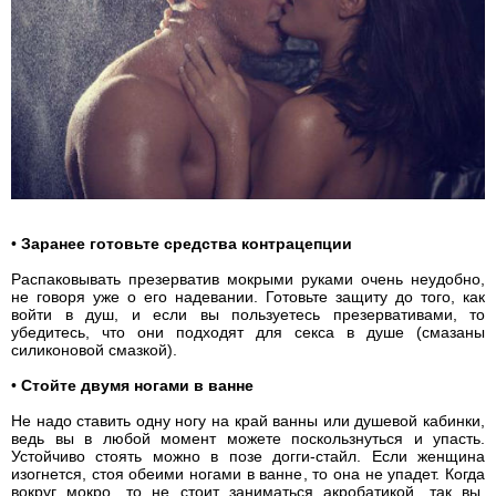
•
Заранее готовьте средства контрацепции
Распаковывать презерватив мокрыми руками очень неудобно,
не говоря уже о его надевании. Готовьте защиту до того, как
войти в душ, и если вы пользуетесь презервативами, то
убедитесь, что они подходят для секса в душе (смазаны
силиконовой смазкой).
•
Стойте двумя ногами в ванне
Не надо ставить одну ногу на край ванны или душевой кабинки,
ведь вы в любой момент можете поскользнуться и упасть.
Устойчиво стоять можно в позе догги-стайл. Если женщина
изогнется, стоя обеими ногами в ванне, то она не упадет. Когда
вокруг мокро, то не стоит заниматься акробатикой, так вы,