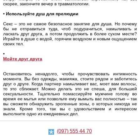
скорее, закончите вечер в травматологии.
•
Используйте душ для прелюдии
Секс – это не самое безопасное занятие для душа. Но почему
бы не отправиться туда, чтоб подурачиться, намыливать и
ласкать друг друга, а потом продолжить в более сухом месте?
Играйте в душе с водой, горячим воздухом и новым ощущением
своих тел.
•
Мойте друг друга
Остановитесь ненадолго, чтобы прочувствовать интимность
момента. Вы без одежды, макияжа, стоите рядом и заботитесь
друг о друге. Когда партнер намыливает вас, моет вам волосы,
то это сближает. Можно делать это не спеша, для большей
сексуальности. Тщательно помассируйте мужчине голову во
время ее мытья или позвольте ему вымыть вас полностью – так
вы сможете обнаружить эрогенные зоны, о которых никогда не
знали. Кроме того, так вы с удовольствием и интересом
выполните одно из ежедневных дел.
(097) 555 44 70