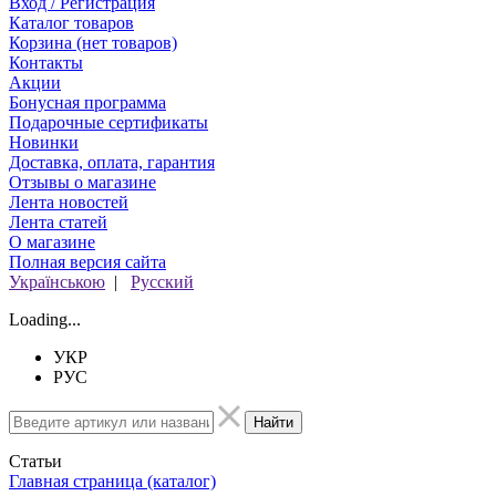
Вход / Регистрация
Каталог товаров
Корзина
(нет товаров)
Контакты
Акции
Бонусная программа
Подарочные сертификаты
Новинки
Доставка, оплата, гарантия
Отзывы о магазине
Лента новостей
Лента статей
О магазине
Полная версия сайта
Українською
|
Русский
Loading...
УКР
РУС
Статьи
Главная страница (каталог)