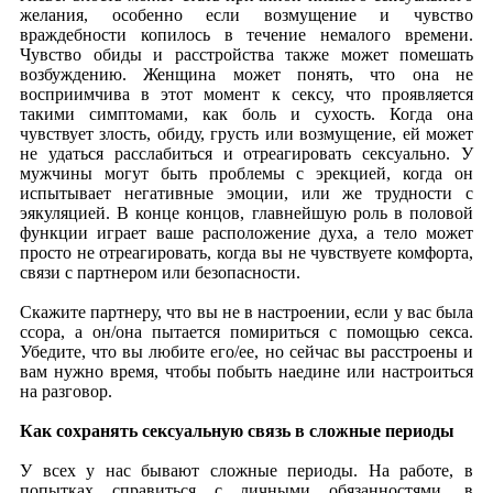
желания, особенно если возмущение и чувство
враждебности копилось в течение немалого времени.
Чувство обиды и расстройства также может помешать
возбуждению. Женщина может понять, что она не
восприимчива в этот момент к сексу, что проявляется
такими симптомами, как боль и сухость. Когда она
чувствует злость, обиду, грусть или возмущение, ей может
не удаться расслабиться и отреагировать сексуально. У
мужчины могут быть проблемы с эрекцией, когда он
испытывает негативные эмоции, или же трудности с
эякуляцией. В конце концов, главнейшую роль в половой
функции играет ваше расположение духа, а тело может
просто не отреагировать, когда вы не чувствуете комфорта,
связи с партнером или безопасности.
Скажите партнеру, что вы не в настроении, если у вас была
ссора, а он/она пытается помириться с помощью секса.
Убедите, что вы любите его/ее, но сейчас вы расстроены и
вам нужно время, чтобы побыть наедине или настроиться
на разговор.
Как сохранять сексуальную связь в сложные периоды
У всех у нас бывают сложные периоды. На работе, в
попытках справиться с личными обязанностями, в