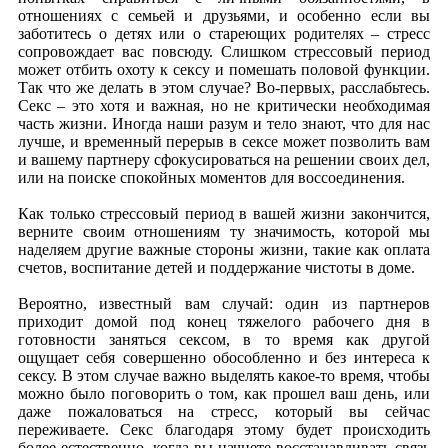
отношениях с семьей и друзьями, и особенно если вы
заботитесь о детях или о стареющих родителях – стресс
сопровождает вас повсюду. Слишком стрессовый период
может отбить охоту к сексу и помешать половой функции.
Так что же делать в этом случае? Во-первых, расслабьтесь.
Секс – это хотя и важная, но не критически необходимая
часть жизни. Иногда наши разум и тело знают, что для нас
лучше, и временный перерыв в сексе может позволить вам
и вашему партнеру сфокусироваться на решении своих дел,
или на поиске спокойных моментов для воссоединения.
Как только стрессовый период в вашей жизни закончится,
верните своим отношениям ту значимость, которой мы
наделяем другие важные стороны жизни, такие как оплата
счетов, воспитание детей и поддержание чистоты в доме.
Вероятно, известный вам случай: один из партнеров
приходит домой под конец тяжелого рабочего дня в
готовности заняться сексом, в то время как другой
ощущает себя совершенно обособленно и без интереса к
сексу. В этом случае важно выделять какое-то время, чтобы
можно было поговорить о том, как прошел ваш день, или
даже пожаловаться на стресс, который вы сейчас
переживаете. Секс благодаря этому будет происходить
более естественно, когда вы начнете восстанавливать связь