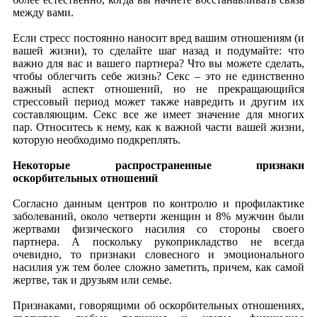
между вами.
Если стресс постоянно наносит вред вашим отношениям (и
вашей жизни), то сделайте шаг назад и подумайте: что
важно для вас и вашего партнера? Что вы можете сделать,
чтобы облегчить себе жизнь? Секс – это не единственно
важный аспект отношений, но не прекращающийся
стрессовый период может также навредить и другим их
составляющим. Секс все же имеет значение для многих
пар. Относитесь к нему, как к важной части вашей жизни,
которую необходимо подкреплять.
Некоторые распространенные признаки
оскорбительных отношений
Согласно данным центров по контролю и профилактике
заболеваний, около четверти женщин и 8% мужчин были
жертвами физического насилия со стороны своего
партнера. А поскольку рукоприкладство не всегда
очевидно, то признаки словесного и эмоционального
насилия уж тем более сложно заметить, причем, как самой
жертве, так и друзьям или семье.
Признаками, говорящими об оскорбительных отношениях,