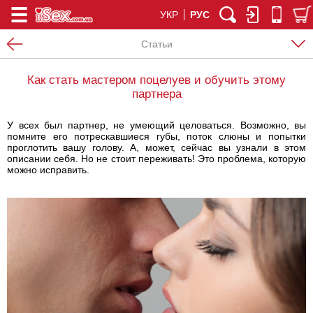
УКР
РУС
Статьи
Как стать мастером поцелуев и обучить этому
партнера
У всех был партнер, не умеющий целоваться. Возможно, вы
помните его потрескавшиеся губы, поток слюны и попытки
проглотить вашу голову. А, может, сейчас вы узнали в этом
описании себя. Но не стоит переживать! Это проблема, которую
можно исправить.