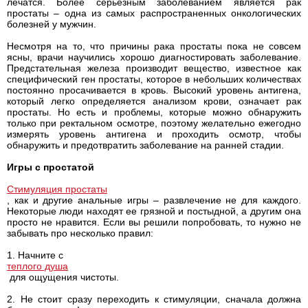
лечатся. Более серьезным заболеванием является рак
простаты – одна из самых распространенных онкологических
болезней у мужчин.
Несмотря на то, что причины рака простаты пока не совсем
ясны, врачи научились хорошо диагностировать заболевание.
Предстательная железа производит вещество, известное как
специфический ген простаты, которое в небольших количествах
постоянно просачивается в кровь. Высокий уровень антигена,
который легко определяется анализом крови, означает рак
простаты. Но есть и проблемы, которые можно обнаружить
только при ректальном осмотре, поэтому желательно ежегодно
измерять уровень антигена и проходить осмотр, чтобы
обнаружить и предотвратить заболевание на ранней стадии.
Игры с простатой
Стимуляция простаты
, как и другие анальные игры – развлечение не для каждого.
Некоторые люди находят ее грязной и постыдной, а другим она
просто не нравится. Если вы решили попробовать, то нужно не
забывать про несколько правил:
1. Начните с
теплого душа
для ощущения чистоты.
2. Не стоит сразу переходить к стимуляции, сначала должна