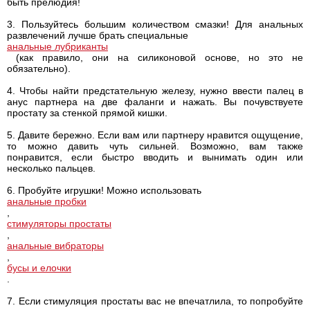
быть прелюдия!
3. Пользуйтесь большим количеством смазки! Для анальных
развлечений лучше брать специальные
анальные лубриканты
(как правило, они на силиконовой основе, но это не
обязательно).
4. Чтобы найти предстательную железу, нужно ввести палец в
анус партнера на две фаланги и нажать. Вы почувствуете
простату за стенкой прямой кишки.
5. Давите бережно. Если вам или партнеру нравится ощущение,
то можно давить чуть сильней. Возможно, вам также
понравится, если быстро вводить и вынимать один или
несколько пальцев.
6. Пробуйте игрушки! Можно использовать
анальные пробки
,
стимуляторы простаты
,
анальные вибраторы
,
бусы и елочки
.
7. Если стимуляция простаты вас не впечатлила, то попробуйте