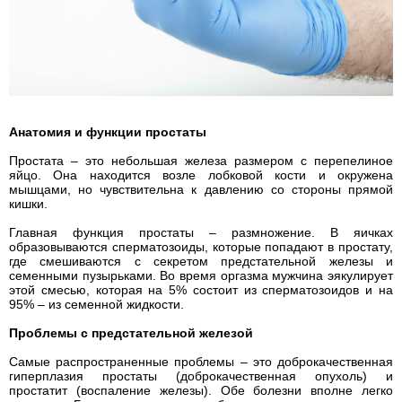
Анатомия и функции простаты
Простата – это небольшая железа размером с перепелиное
яйцо. Она находится возле лобковой кости и окружена
мышцами, но чувствительна к давлению со стороны прямой
кишки.
Главная функция простаты – размножение. В яичках
образовываются сперматозоиды, которые попадают в простату,
где смешиваются с секретом предстательной железы и
семенными пузырьками. Во время оргазма мужчина эякулирует
этой смесью, которая на 5% состоит из сперматозоидов и на
95% – из семенной жидкости.
Проблемы с предстательной железой
Самые распространенные проблемы – это доброкачественная
гиперплазия простаты (доброкачественная опухоль) и
простатит (воспаление железы). Обе болезни вполне легко