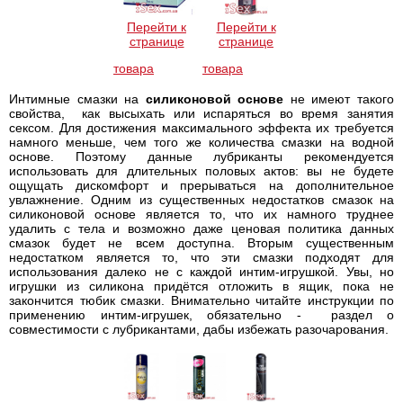
Перейти к
Перейти к
странице
странице
товара
товара
Интимные смазки на
силиконовой основе
не имеют такого
свойства, как высыхать или испаряться во время занятия
сексом. Для достижения максимального эффекта их требуется
намного меньше, чем того же количества смазки на водной
основе. Поэтому данные лубриканты рекомендуется
использовать для длительных половых актов: вы не будете
ощущать дискомфорт и прерываться на дополнительное
увлажнение. Одним из существенных недостатков смазок на
силиконовой основе является то, что их намного труднее
удалить с тела и возможно даже ценовая политика данных
смазок будет не всем доступна. Вторым существенным
недостатком является то, что эти смазки подходят для
использования далеко не с каждой интим-игрушкой. Увы, но
игрушки из силикона придётся отложить в ящик, пока не
закончится тюбик смазки. Внимательно читайте инструкции по
применению интим-игрушек, обязательно - раздел о
совместимости с лубрикантами, дабы избежать разочарования.