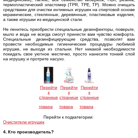
термопластический эластомер (TPR, TPE, TP). Можно очищать
средствами для очистки интимных игрушек на спиртовой основе
керамические, стеклянные, деревянные, пластиковые изделия,
а также игрушки из медицинской стали.
Не ленитесь приобрести специальные дезинфекторы, поверьте,
мыло и вода не всегда смогут принести вам чувство комфорта.
Специальные дезинфицирующие средства, позволят вам
провести необходимые гигиенические процедуры любимой
игрушке, не выходя из спальни. Нет никакой необходимости
покидать свое уютное местечко, просто нанесите тонкий слой
на игрушку и протрите насухо.
Перейти
Перейти
Перейти
к
к
к
странице
странице
странице
товара
товара
товара
Перейти к подкатегории:
Очистители игрушек
4. Кто производитель?