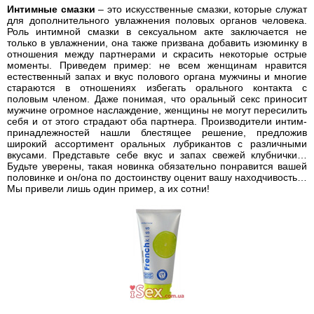
Интимные смазки
– это искусственные смазки, которые служат
для дополнительного увлажнения половых органов человека.
Роль интимной смазки в сексуальном акте заключается не
только в увлажнении, она также призвана добавить изюминку в
отношения между партнерами и скрасить некоторые острые
моменты. Приведем пример: не всем женщинам нравится
естественный запах и вкус полового органа мужчины и многие
стараются в отношениях избегать орального контакта с
половым членом. Даже понимая, что оральный секс приносит
мужчине огромное наслаждение, женщины не могут пересилить
себя и от этого страдают оба партнера. Производители интим-
принадлежностей нашли блестящее решение, предложив
широкий ассортимент оральных лубрикантов с различными
вкусами. Представьте себе вкус и запах свежей клубнички…
Будьте уверены, такая новинка обязательно понравится вашей
половинке и он/она по достоинству оценит вашу находчивость…
Мы привели лишь один пример, а их сотни!