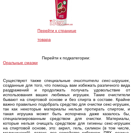
Перейти к странице
товара
Перейти к подкатегории:
Оральные смазки
Существуют также специальные
очистители секс-игрушек
,
созданные для того, что помощь вам избежать различного вида
раздражений и продолжать получать удовольствие от
использования ваших любимых игрушек. Такие очистители
бывают на спиртовой основе и без спирта в составе. Крайне
важно правильно подобрать средство для очистки секс-игрушек,
так как некоторые материалы нельзя протирать спиртом, и
такая игрушка может быть испорчена даже казалось бы,
специализированным средством для очистки. Материалы,
которые нельзя очищать средством для гигиены секс-игрушек
на спиртовой основе, это: акрил, гель, силикон (в том числе,
медицинский), латекс, все семейство киберкож, ПВХ, резина,