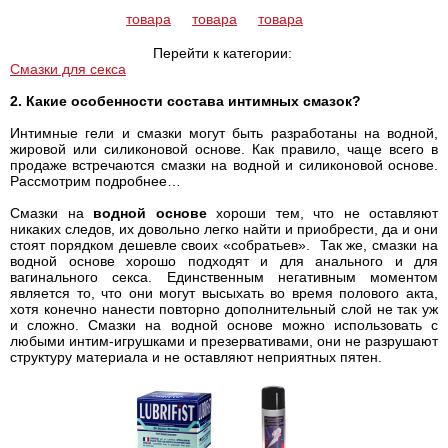
товара
товара
товара
Перейти к категории:
Смазки для секса
2. Какие особенности состава интимных смазок?
Интимные гели и смазки могут быть разработаны на водной,
жировой или силиконовой основе. Как правило, чаще всего в
продаже встречаются смазки на водной и силиконовой основе.
Рассмотрим подробнее…
Смазки на
водной основе
хороши тем, что не оставляют
никаких следов, их довольно легко найти и приобрести, да и они
стоят порядком дешевле своих «собратьев». Так же, смазки на
водной основе хорошо подходят и для анального и для
вагинального секса. Единственным негативным моментом
является то, что они могут высыхать во время полового акта,
хотя конечно нанести повторно дополнительный слой не так уж
и сложно. Смазки на водной основе можно использовать с
любыми интим-игрушками и презервативами, они не разрушают
структуру материала и не оставляют неприятных пятен.