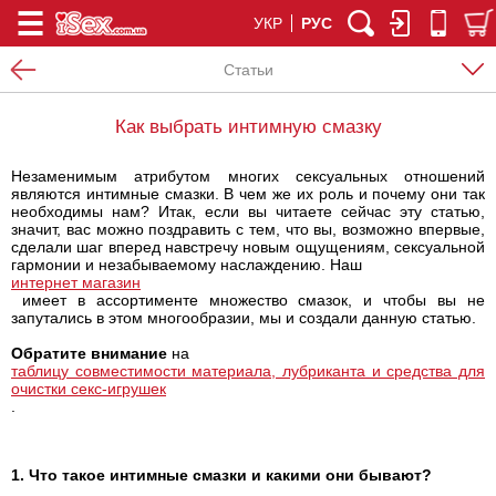
УКР
РУС
Статьи
Как выбрать интимную смазку
Незаменимым атрибутом многих сексуальных отношений
являются интимные смазки. В чем же их роль и почему они так
необходимы нам? Итак, если вы читаете сейчас эту статью,
значит, вас можно поздравить с тем, что вы, возможно впервые,
сделали шаг вперед навстречу новым ощущениям, сексуальной
гармонии и незабываемому наслаждению. Наш
интернет магазин
имеет в ассортименте множество смазок, и чтобы вы не
запутались в этом многообразии, мы и создали данную статью.
Обратите внимание
на
таблицу совместимости материала, лубриканта и средства для
очистки секс-игрушек
.
1. Что такое интимные смазки и какими они бывают?