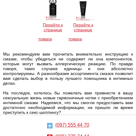
Перейти к
Перейти к
странице
странице
товара
товара
Мы рекомендуем вам прочитать внимательно инструкцию к
смазке, чтобы убедиться не содержит ли она компонентов,
которые могут вызвать аллергическую реакцию. По правде
говоря, таких случаев единицы и они абсолютно
контролируемы. А разнообразие ассортимента смазок позволит
вам сделать выбор в пользу лучшего помощника в интимных
делах.
На последок, хотелось бы пожелать вам привнести в вашу
сексуальную жизнь новые гармоничные нотки с приобретением
интимной смазки. Надеемся, что мы смогли предоставить вам
достаточно необходимой информации, не пришло ли время
приступить к секс-шоппингу?
(097) 555 44 70