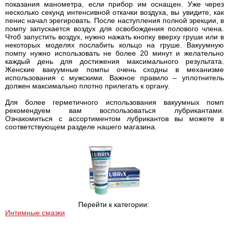
показания манометра, если прибор им оснащен. Уже через
несколько секунд интенсивной откачки воздуха, вы увидите, как
пенис начал эрегировать. После наступления полной эрекции, в
помпу запускается воздух для освобождения полового члена.
Чтоб запустить воздух, нужно нажать кнопку вверху груши или в
некоторых моделях послабить кольцо на груше. Вакуумную
помпу нужно использовать не более 20 минут и желательно
каждый день для достижения максимального результата.
Женские вакуумные помпы очень сходны в механизме
использования с мужскими. Важное правило – уплотнитель
должен максимально плотно прилегать к органу.
Для более герметичного использования вакуумных помп
рекомендуем вам воспользоваться лубрикантами.
Ознакомиться с ассортиментом лубрикантов вы можете в
соответствующем разделе нашего магазина.
Перейти к категории:
Интимные смазки