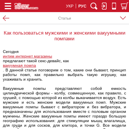
УКР
РУС
Статьи
Как пользоваться мужскими и женскими вакуумными
помпами
Сегодня
интим интернет магазины
предлагают такой секс-девайс, как
вакуумная помпа
. В данной статье поговорим о том, какие они бывают, принцип
работы помп, как правильно выбрать такую игрушку, как
ухаживать и хранить.
Вакуумные помпы представляют собой емкость
цилиндрической формы - колбу, совмещенную, как правило, с
грушей, с помощью которой из колбы выкачивается воздух. Есть
мужские и есть женские модели вакуумных помп. Мужские
вакуумные помпы бывают с вибратором и без вибратора, и
предназначены для использования вместе с половым органом
мужчины. Женские вакуумные помпы имеют гораздо большую
географию использования: для стимуляции мышц влагалища,
для груди и для сосков, для клитора, и точки G. Все модели