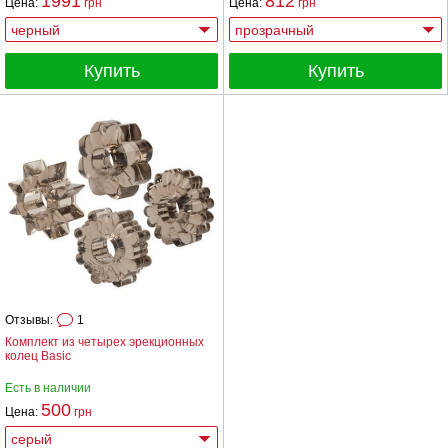
1991
812
Цена:
грн
Цена:
грн
Купить
Купить
Отзывы:
1
Комплект из четырех эрекционных
колец Basic
Есть в наличии
500
Цена:
грн