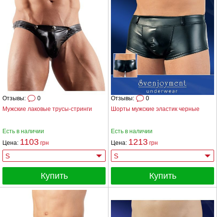
Отзывы:
0
Отзывы:
0
Мужские лаковые трусы-стринги
Шорты мужские эластик черные
Есть в наличии
Есть в наличии
1103
1213
Цена:
грн
Цена:
грн
Купить
Купить