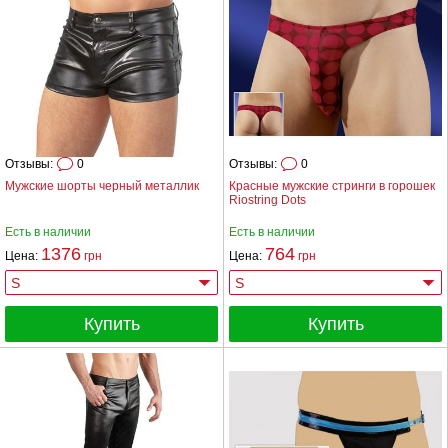
Отзывы:
0
Отзывы:
0
Мужские шорты черный металлик
Красные мужские стринги в горошек
Riostring Dots
Есть в наличии
Есть в наличии
1376
764
Цена:
грн
Цена:
грн
Купить
Купить