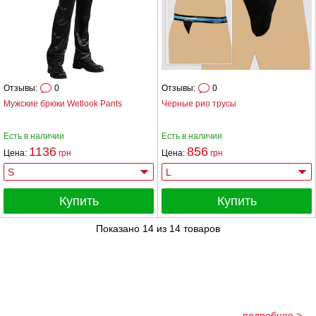
Отзывы:
0
Отзывы:
0
Мужские брюки Wetlook Pants
Черные рио трусы
Есть в наличии
Есть в наличии
1136
856
Цена:
грн
Цена:
грн
Купить
Купить
Показано
14
из
14
товаров
подробнее >