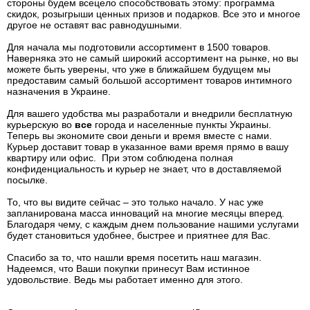
стороны будем всецело способствовать этому: программа
скидок, розыгрыши ценных призов и подарков. Все это и многое
другое не оставят вас равнодушными.
Для начала мы подготовили ассортимент в 1500 товаров.
Наверняка это не самый широкий ассортимент на рынке, но вы
можете быть уверены, что уже в ближайшем будущем мы
предоставим самый большой ассортимент товаров интимного
назначения в Украине.
Для вашего удобства мы разработали и внедрили бесплатную
курьерскую во
все
города и населенные пункты Украины.
Теперь вы экономите свои деньги и время вместе с нами.
Курьер доставит товар в указанное вами время прямо в вашу
квартиру или офис. При этом соблюдена полная
конфиденциальность и курьер не знает, что в доставляемой
посылке.
То, что вы видите сейчас – это только начало. У нас уже
запланирована масса инноваций на многие месяцы вперед.
Благодаря чему, с каждым днем пользование нашими услугами
будет становиться удобнее, быстрее и приятнее для Вас.
Спасибо за то, что нашли время посетить наш магазин.
Надеемся, что Ваши покупки принесут Вам истинное
удовольствие. Ведь мы работает именно для этого.