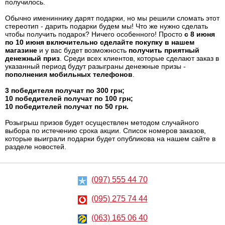
получилось.
Обычно имениннику дарят подарки, но мы решили сломать этот
стереотип - дарить подарки будем мы! Что же нужно сделать
чтобы получить подарок? Ничего особенного! Просто
с 8 июня
по 10 июня включительно сделайте покупку в нашем
магазине
и у вас будет возможность
получить приятный
денежный приз
. Среди всех клиентов, которые сделают заказ в
указанный период будут разыграны денежные призы -
пополнения мобильных телефонов
.
3 победителя получат по 300 грн;
10 победителей получат по 100 грн;
10 победителей получат по 50 грн.
Розыгрыш призов будет осуществлен методом случайного
выбора по истечению срока акции. Список номеров заказов,
которые выиграли подарки будет опубликова на нашем сайте в
разделе новостей.
(097) 555 44 70
(095) 275 74 44
(063) 165 06 40