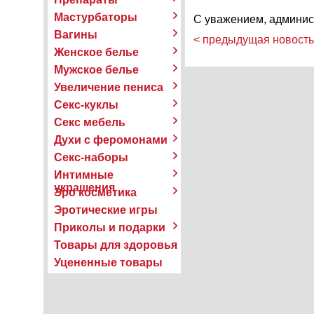
Мастурбаторы
С уважением, админис
Вагины
< предыдущая новость
Женское белье
Мужское белье
Увеличение пениса
Секс-куклы
Секс мебель
Духи с феромонами
Секс-наборы
Интимные
украшения
Эро косметика
Эротические игры
Приколы и подарки
Товары для здоровья
Уцененные товары