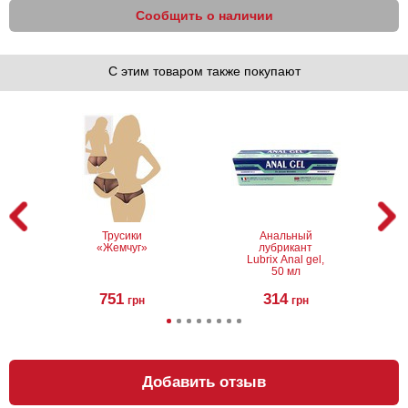
Сообщить о наличии
С этим товаром также покупают
Трусики
Анальный
«Жемчуг»
лубрикант
Lubrix Anal gel,
50 мл
751
314
грн
грн
Добавить отзыв