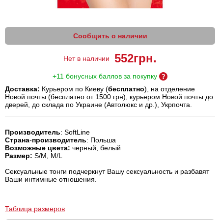
Сообщить о наличии
552
грн.
Нет в наличии
+11 бонусных баллов за покупку
Доставка:
Курьером по Киеву (
бесплатно
), на отделение
Новой почты (бесплатно от 1500 грн), курьером Новой почты до
дверей, до склада по Украине (Автолюкс и др.), Укрпочта.
Производитель
: SoftLine
Страна
-
производитель
: Польша
Возможные цвета:
черный, белый
Размер:
S/M, M/L
Сексуальные тонги подчеркнут Вашу сексуальность и разбавят
Ваши интимные отношения.
Таблица размеров