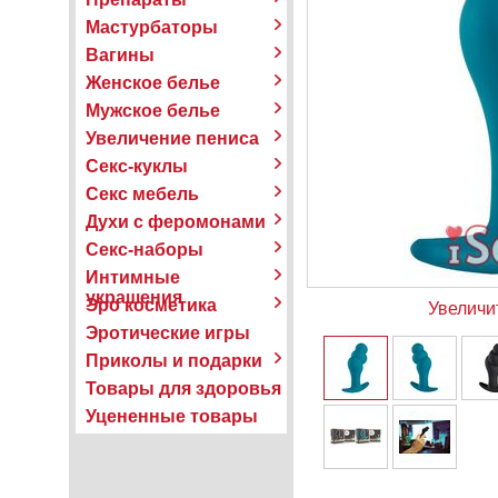
Мастурбаторы
Вагины
Женское белье
Мужское белье
Увеличение пениса
Секс-куклы
Секс мебель
Духи с феромонами
Секс-наборы
Интимные
украшения
Эро косметика
Увеличи
Эротические игры
Приколы и подарки
Товары для здоровья
Уцененные товары