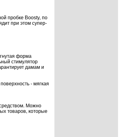
ной пробке Boosty, по
ядит при этом супер-
огнутая форма
льный стимулятор
гарантирует дамам и
 поверхность - мягкая
 средством. Можно
ых товаров, которые