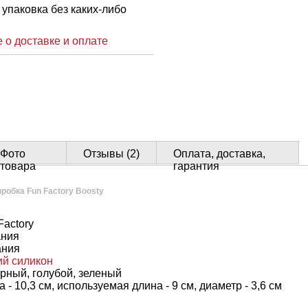
упаковка без каких-либо
 о доставке и оплате
Фото
Отзывы (2)
Оплата, доставка,
товара
гарантия
робка Fun Factory Boosty
Factory
ния
ания
ий силикон
рный, голубой, зеленый
- 10,3 см, используемая длина - 9 см, диаметр - 3,6 см