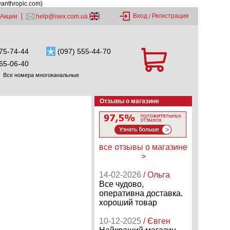
@anthropic.com)
Вход
Регистрация
Акции
help@isex.com.ua
/
75-74-44
(097) 555-44-70
65-06-40
Все номера многоканальные
Отзывы о магазине
все отзывы о магазине
>
14-02-2026
/ Ольга
Все чудово,
оперативна доставка.
хороший товар
10-12-2025
/ Євген