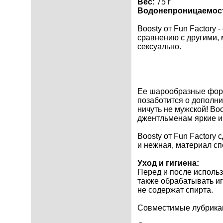
Вес:
75 г
Водонепроницаемос
Boosty от Fun Factory 
сравнению с другими, 
сексуально.
Ее шарообразные форм
позаботится о дополни
ничуть не мужской! Bo
джентльменам яркие и 
Boosty от Fun Factory
и нежная, материал с
Уход и гигиена:
Перед и после исполь
также обрабатывать и
не содержат спирта.
Совместимые лубрикан