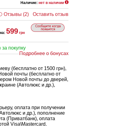
Наличие:
нет в наличии
Отзывы (2)
Оставить отзыв
599
на:
грн
 за покупку
Подробнее о бонусах
еву (бесплатно от 1500 грн),
Новой почты (бесплатно от
рьером Новой почты до дверей,
краине (Автолюкс и др.),
ьеру, оплата при получении
 Автолюкс и др.), пополнение
ета (Приватбанк), оплата
той Visa\Mastercard.