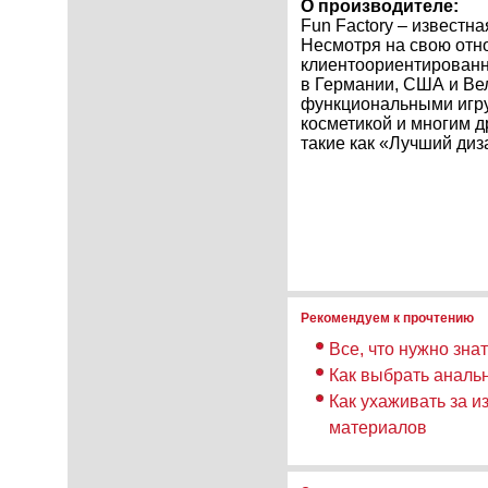
О производителе:
Fun Factory – известн
Несмотря на свою отно
клиентоориентированн
в Германии, США и Ве
функциональными игр
косметикой и многим д
такие как «Лучший диз
Рекомендуем к прочтению
Все, что нужно зна
Как выбрать аналь
Как ухаживать за и
материалов